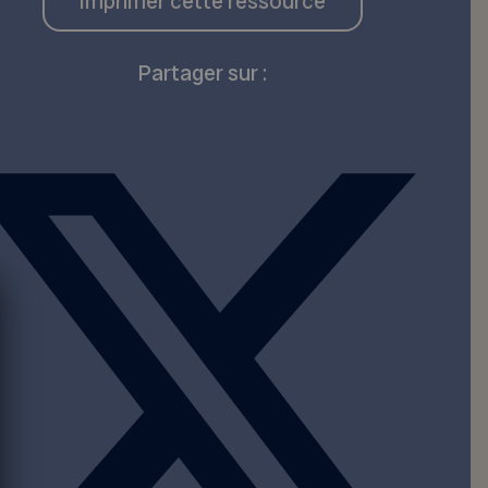
Imprimer cette ressource
Partager sur :