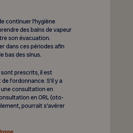
e continuer l’hygiène
e prendre des bains de vapeur
ttre son évacuation.
r dans ces périodes afin
le bas des sinus.
ont prescrits, il est
de l’ordonnance. S’il y a
, une consultation en
consultation en ORL (oto-
ulement, pourrait s’avérer
irage