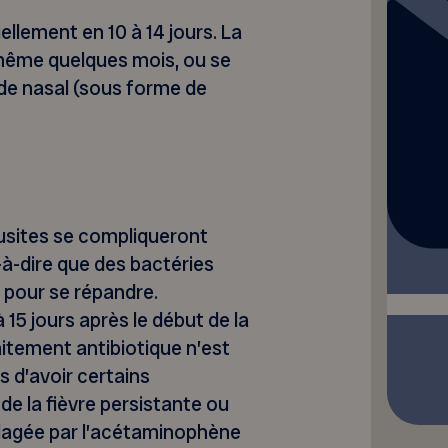
ellement en 10 à 14 jours. La
 même quelques mois, ou se
de nasal (sous forme de
usites se compliqueront
-à-dire que des bactéries
le pour se répandre.
15 jours après le début de la
aitement antibiotique n’est
 d’avoir certains
 la fièvre persistante ou
ulagée par l’acétaminophène