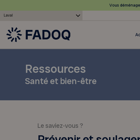
Vous déménagez
Laval
Ac
Ressources
Santé et bien-être
Le saviez-vous ?
Prévenir et soulager