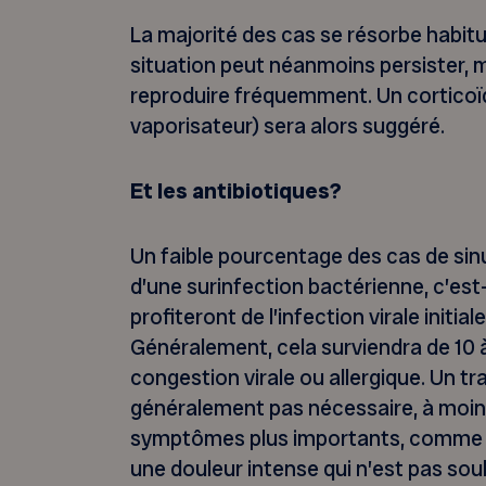
La majorité des cas se résorbe habitu
situation peut néanmoins persister,
reproduire fréquemment. Un corticoï
vaporisateur) sera alors suggéré.
Et les antibiotiques?
Un faible pourcentage des cas de sin
d’une surinfection bactérienne, c’est
profiteront de l’infection virale initia
Généralement, cela surviendra de 10 à 
congestion virale ou allergique. Un tr
généralement pas nécessaire, à moins
symptômes plus importants, comme de
une douleur intense qui n’est pas so