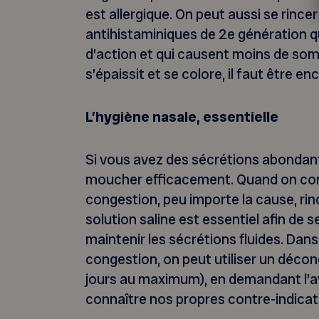
est allergique. On peut aussi se rincer
antihistaminiques de 2e génération q
d’action et qui causent moins de som
s’épaissit et se colore, il faut être e
L’hygiène nasale, essentielle
Si vous avez des sécrétions abondan
moucher efficacement. Quand on con
congestion, peu importe la cause, rin
solution saline est essentiel afin de
maintenir les sécrétions fluides. Dans
congestion, on peut utiliser un déco
jours au maximum), en demandant l’a
connaître nos propres contre-indicat