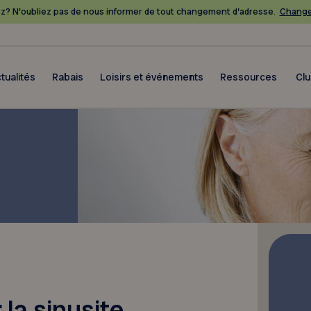
? N’oubliez pas de nous informer de tout changement d’adresse.
Change
tualités
Rabais
Loisirs et événements
Ressources
Cl
 la sinusite