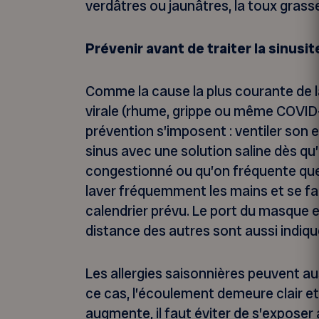
verdâtres ou jaunâtres, la toux grasse 
Prévenir avant de traiter la sinusit
Comme la cause la plus courante de la 
virale (rhume, grippe ou même COVID
prévention s’imposent : ventiler son 
sinus avec une solution saline dès q
congestionné ou qu’on fréquente quelq
laver fréquemment les mains et se fai
calendrier prévu. Le port du masque e
distance des autres sont aussi indiqu
Les allergies saisonnières peuvent aus
ce cas, l’écoulement demeure clair et 
augmente, il faut éviter de s’exposer