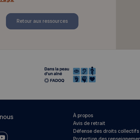
Retour aux ressources
À propos
-nous
Avis de retrait
Défense des droits collectifs
Protection des renseigneme