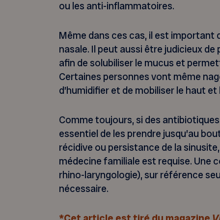
ou les anti-inflammatoires.
Même dans ces cas, il est important d
nasale. Il peut aussi être judicieux d
afin de solubiliser le mucus et perme
Certaines personnes vont même nage
d’humidifier et de mobiliser le haut et 
Comme toujours, si des antibiotiques s
essentiel de les prendre jusqu’au bout 
récidive ou persistance de la sinusite
médecine familiale est requise. Une 
rhino-laryngologie), sur référence se
nécessaire.
*Cet article est tiré du magazine
V