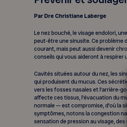
Par Dre Christiane Laberge
Le nez bouché, le visage endolori, une
peut-être une sinusite. Ce problème
courant, mais peut aussi devenir chro
conseils qui vous aideront à respirer 
Cavités situées autour du nez, les sin
qui produisent du mucus. Ces sécrét
vers les fosses nasales et l’arrière-g
affecte ces tissus, l’évacuation du m
normale — est compromise, d’où la sin
symptômes, notons la congestion nasal
sensation de pression au visage, des