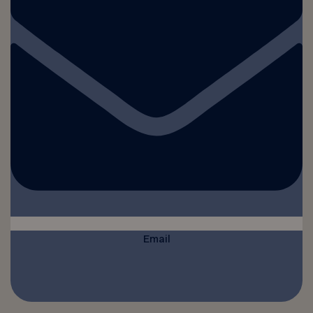
Email