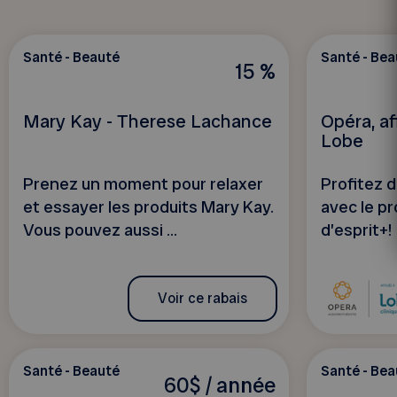
Santé - Beauté
Santé - Bea
15 %
Mary Kay - Therese Lachance
Opéra, af
Lobe
Prenez un moment pour relaxer
Profitez 
et essayer les produits Mary Kay.
avec le p
Vous pouvez aussi ...
d’esprit+!
Voir ce rabais
Santé - Beauté
Santé - Bea
60$ / année