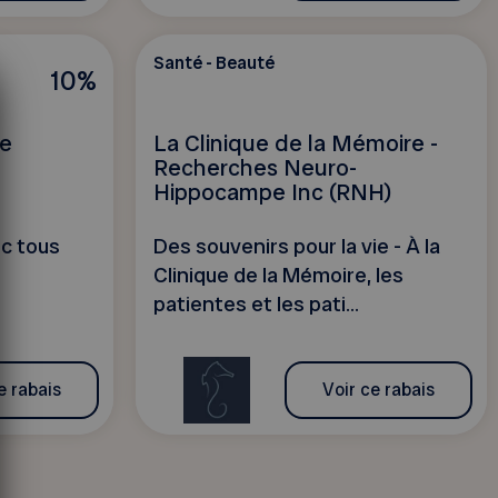
Santé - Beauté
10%
ie
La Clinique de la Mémoire -
Recherches Neuro-
Hippocampe Inc (RNH)
c tous
Des souvenirs pour la vie - À la
Clinique de la Mémoire, les
patientes et les pati...
e rabais
Voir ce rabais