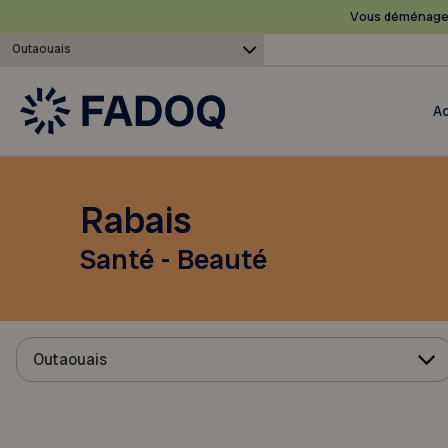
Vous déménagez
Outaouais
Ac
Rabais
Santé - Beauté
Outaouais