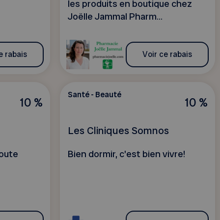
les produits en boutique chez
Joëlle Jammal Pharm...
e rabais
Voir ce rabais
Santé - Beauté
10 %
10 %
Les Cliniques Somnos
toute
Bien dormir, c'est bien vivre!