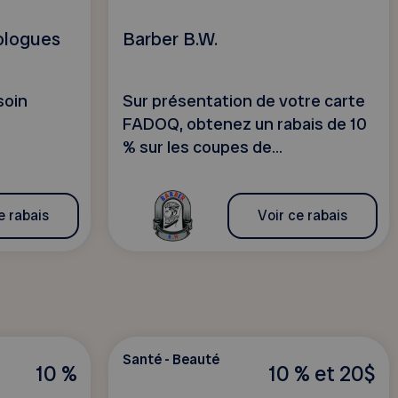
ologues
Barber B.W.
soin
Sur présentation de votre carte
FADOQ, obtenez un rabais de 10
% sur les coupes de...
e rabais
Voir ce rabais
Santé - Beauté
10 %
10 % et 20$