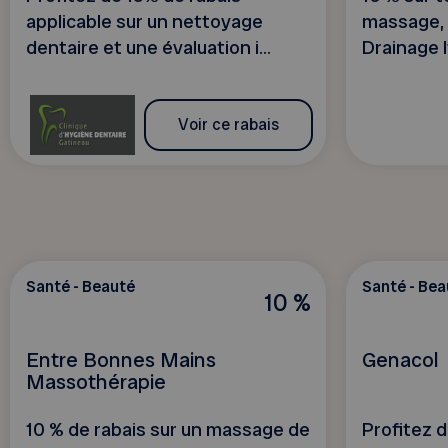
applicable sur un nettoyage
massage, 
dentaire et une évaluation i...
Drainage 
Voir ce rabais
Santé - Beauté
Santé - Bea
10 %
Entre Bonnes Mains
Genacol
Massothérapie
10 % de rabais sur un massage de
Profitez 