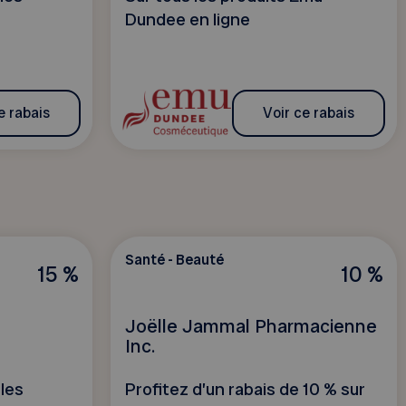
Dundee en ligne
e rabais
Voir ce rabais
Santé - Beauté
15 %
10 %
Joëlle Jammal Pharmacienne
Inc.
les
Profitez d’un rabais de 10 % sur