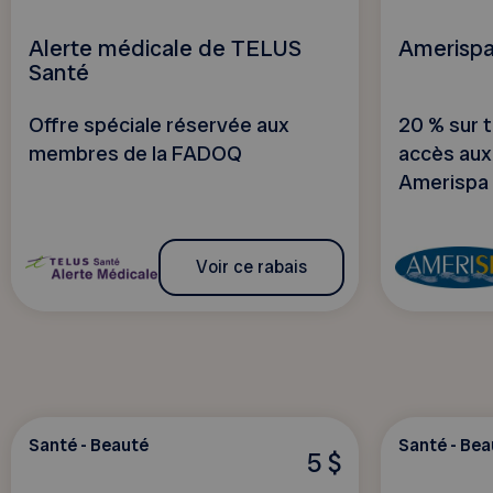
Alerte médicale de TELUS
Amerisp
Santé
Offre spéciale réservée aux
20 % sur t
membres de la FADOQ
accès aux
Amerispa 
Voir ce rabais
Santé - Beauté
Santé - Bea
5 $