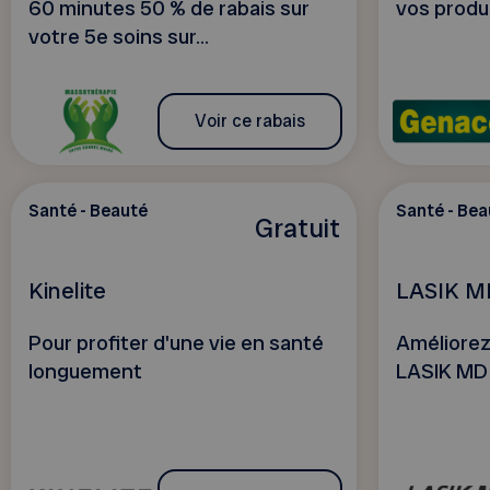
60 minutes 50 % de rabais sur
vos produ
votre 5e soins sur...
Voir ce rabais
Santé - Beauté
Santé - Bea
Gratuit
Kinelite
LASIK M
Pour profiter d'une vie en santé
Améliorez
longuement
LASIK MD