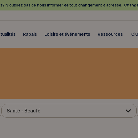
? N’oubliez pas de nous informer de tout changement d’adresse.
Change
tualités
Rabais
Loisirs et événements
Ressources
Cl
Santé - Beauté