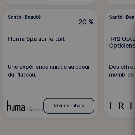
Santé - Beauté
Santé - Bea
20 %
Huma Spa sur le toit
IRIS Opt
Opticien
Une expérience unique au coeur
Des offre
du Plateau.
membres
Voir ce rabais