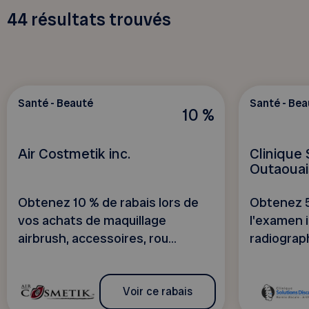
44
résultats trouvés
Santé - Beauté
Santé - Bea
10 %
Air Costmetik inc.
Clinique 
Outaouai
Obtenez 10 % de rabais lors de
Obtenez 5
vos achats de maquillage
l'examen in
airbrush, accessoires, rou...
radiograph
Voir ce rabais