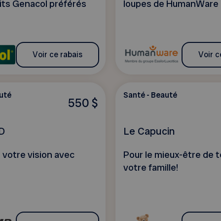
its Genacol préférés
loupes de HumanWare
Voir ce rabais
Voir c
uté
Santé - Beauté
550 $
D
Le Capucin
 votre vision avec
Pour le mieux-être de 
votre famille!