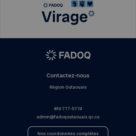
Contactez-nous
Région Outaouais
819 777-5774
admin@fadoqoutaouais.qc.ca
Nos coordonnées complètes