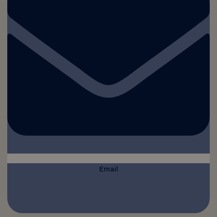
Email