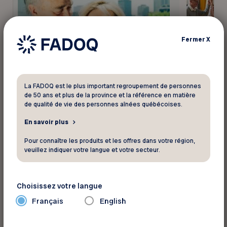
Fermer
X
La FADOQ est le plus important regroupement de personnes
de 50 ans et plus de la province et la référence en matière
de qualité de vie des personnes aînées québécoises.
En savoir plus
Pour connaître les produits et les offres dans votre région,
veuillez indiquer votre langue et votre secteur.
Programmes et services pour les aînés
Choisissez votre langue
Français
English