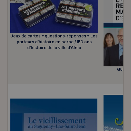
Jeux de cartes « questions-réponses » Les
porteurs d’histoire en herbe / 150 ans
d’histoire de la ville d’Alma
Guide 