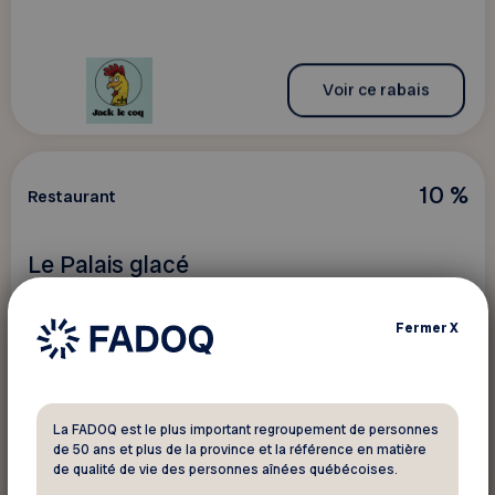
Voir ce rabais
10 %
Restaurant
Le Palais glacé
10 % sur tout achat
Fermer
X
La FADOQ est le plus important regroupement de personnes
de 50 ans et plus de la province et la référence en matière
Voir ce rabais
de qualité de vie des personnes aînées québécoises.