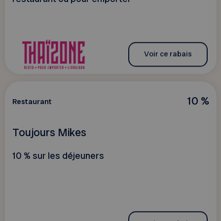
Voir ce rabais
10 %
Restaurant
Toujours Mikes
10 % sur les déjeuners