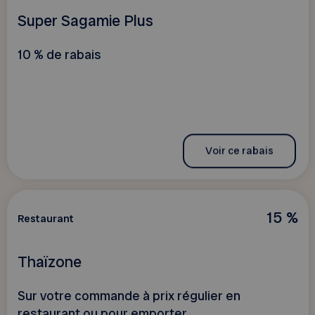
Super Sagamie Plus
10 % de rabais
Voir ce rabais
15 %
Restaurant
Thaïzone
Sur votre commande à prix régulier en
restaurant ou pour emporter