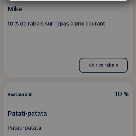
Mike
10 % de rabais sur repas à prix courant
Voir ce rabais
10 %
Restaurant
Patati-patata
Patati-patata