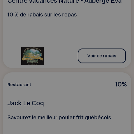
Centre vacances Nature - Auberge Éva
10 % de rabais sur les repas
Voir ce rabais
10%
Restaurant
Jack Le Coq
Savourez le meilleur poulet frit québécois