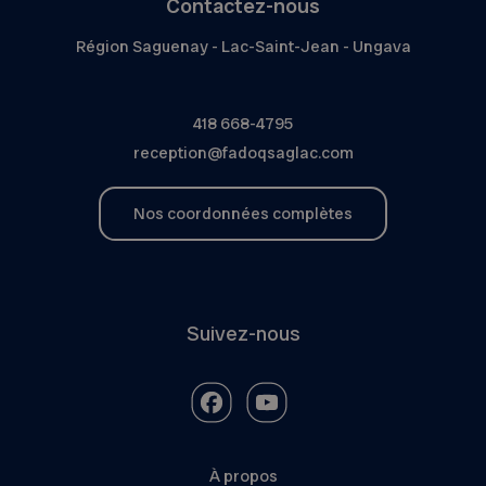
Contactez-nous
Région Saguenay - Lac-Saint-Jean - Ungava
418 668-4795
reception@fadoqsaglac.com
Nos coordonnées complètes
Suivez-nous
À propos