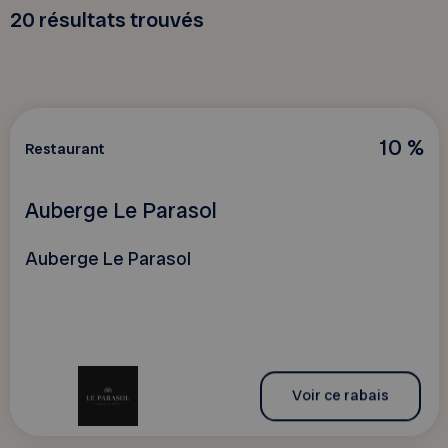
20
résultats trouvés
10 %
Restaurant
Auberge Le Parasol
Auberge Le Parasol
Voir ce rabais