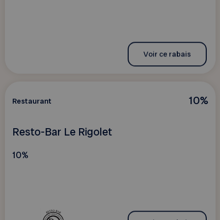
Voir ce rabais
10%
Restaurant
Resto-Bar Le Rigolet
10%