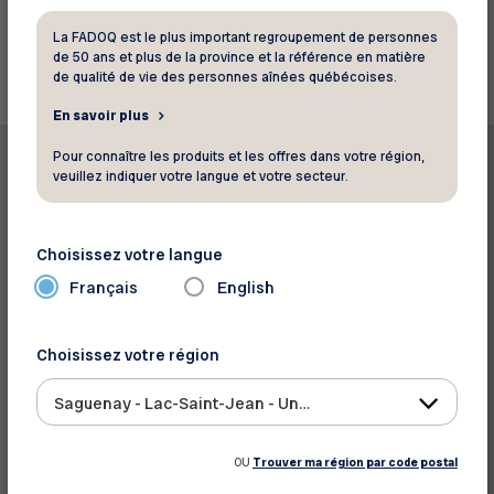
Retourner aux rabais
La FADOQ est le plus important regroupement de personnes
de 50 ans et plus de la province et la référence en matière
de qualité de vie des personnes aînées québécoises.
En savoir plus
Pour connaître les produits et les offres dans votre région,
veuillez indiquer votre langue et votre secteur.
Choisissez votre langue
Imprimer ce rabais
Français
English
Partager sur :
Choisissez votre région
Saguenay - Lac-Saint-Jean - Ungava
OU
Trouver ma région par code postal