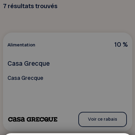
7
résultats trouvés
10 %
Alimentation
Casa Grecque
Casa Grecque
Voir ce rabais