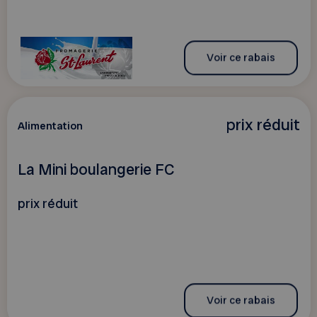
Voir ce rabais
prix réduit
Alimentation
La Mini boulangerie FC
prix réduit
Voir ce rabais