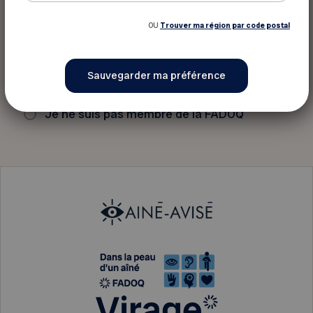
OU
Trouver ma région par code postal
M’inscrire
Désabonnement
Je suis déjà membre de la FADOQ
Je ne suis pas membre de la FADOQ