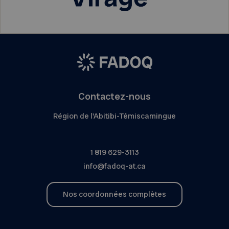
Contactez-nous
Région de l'Abitibi-Témiscamingue
1 819 629-3113
info@fadoq-at.ca
Nos coordonnées complètes