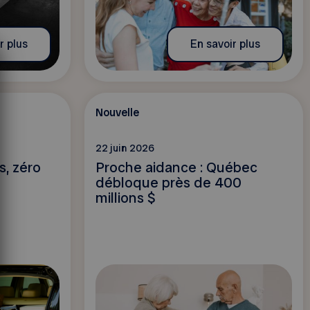
r plus
En savoir plus
Nouvelle
22 juin 2026
s, zéro
Proche aidance : Québec
débloque près de 400
millions $