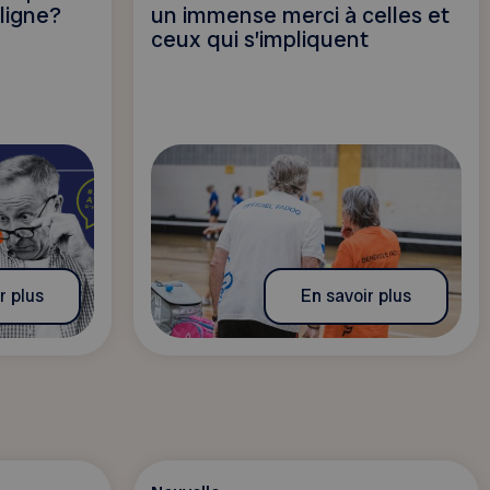
ligne?
un immense merci à celles et
ceux qui s’impliquent
r plus
En savoir plus