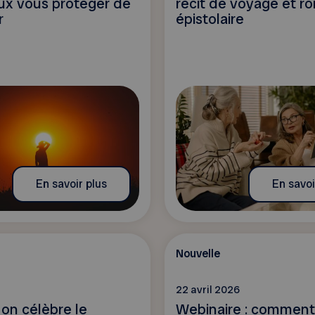
ux vous protéger de
récit de voyage et r
r
épistolaire
En savoir plus
En savoi
Nouvelle
22 avril 2026
 on célèbre le
Webinaire : comment