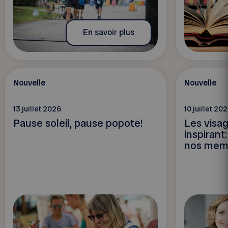
En savoir plus
Nouvelle
Nouvelle
13 juillet 2026
10 juillet 20
Pause soleil, pause popote!
Les visag
inspirant:
nos mem