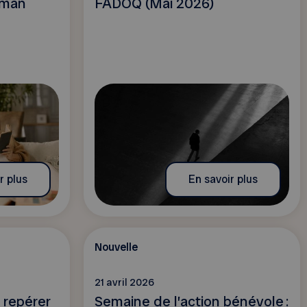
oman
FADOQ (Mai 2026)
r plus
En savoir plus
Nouvelle
21 avril 2026
 repérer
Semaine de l’action bénévole :