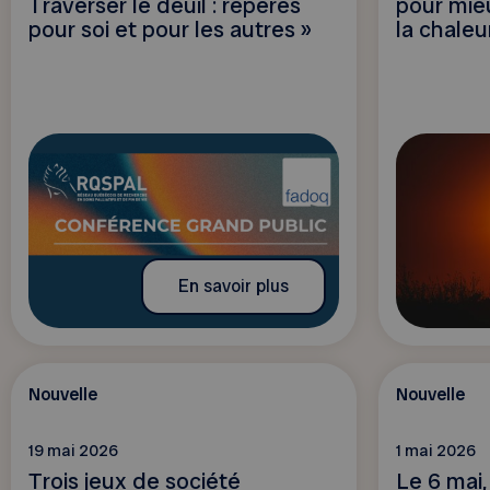
Traverser le deuil : repères
pour mie
pour soi et pour les autres »
la chaleu
En savoir plus
Nouvelle
Nouvelle
19 mai 2026
1 mai 2026
Trois jeux de société
Le 6 mai,