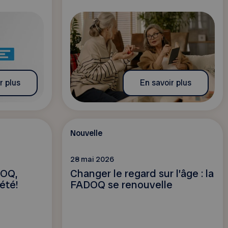
r plus
En savoir plus
Nouvelle
28 mai 2026
DOQ,
Changer le regard sur l’âge : la
été!
FADOQ se renouvelle