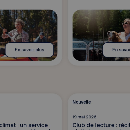
En savoir plus
En savoi
Nouvelle
19 mai 2026
climat : un service
Club de lecture : réci