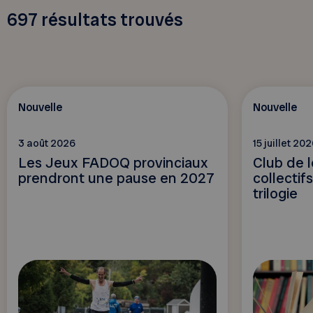
697
résultats trouvés
Nouvelle
Nouvelle
3 août 2026
15 juillet 20
Les Jeux FADOQ provinciaux
Club de l
prendront une pause en 2027
collectif
trilogie