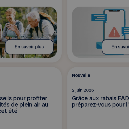
En savoir plus
En savoi
Nouvelle
2 juin 2026
seils pour profiter
Grâce aux rabais FA
ités de plein air au
préparez-vous pour l’
et été