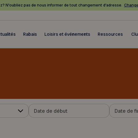
? N’oubliez pas de nous informer de tout changement d’adresse.
Change
tualités
Rabais
Loisirs et événements
Ressources
Cl