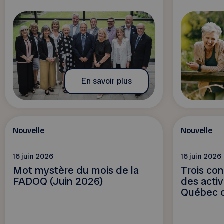
En savoir plus
Nouvelle
Nouvelle
16 juin 2026
16 juin 2026
Mot mystère du mois de la
Trois con
FADOQ (Juin 2026)
des activ
Québec c