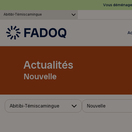
Vous déménagez
Abitibi-Témiscamingue
Ac
Actualités
Nouvelle
Abitibi-Témiscamingue
Nouvelle