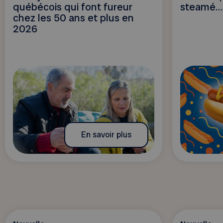
québécois qui font fureur
steamé… 
chez les 50 ans et plus en
2026
En savoir plus