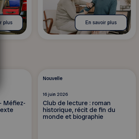
r plus
En savoir plus
Nouvelle
16 juin 2026
– Méfiez-
Club de lecture : roman
texte
historique, récit de fin du
monde et biographie