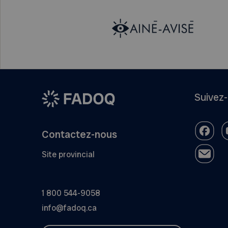
Suivez
Contactez-nous
Site provincial
1 800 544-9058
info@fadoq.ca