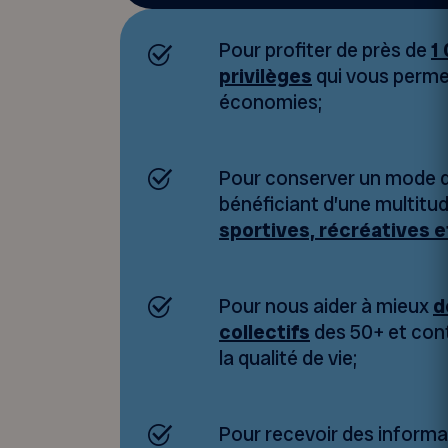
Pour profiter de près de
1
privilèges
qui vous perme
économies;
Pour conserver un mode de
bénéficiant d’une multitu
sportives, récréatives e
Pour nous aider à mieux
d
collectifs
des 50+ et cont
la qualité de vie;
Pour recevoir des informa