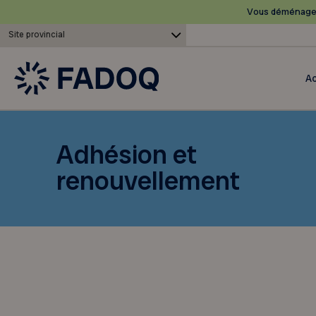
Vous déménagez
Site provincial
Ac
Adhésion et
renouvellement