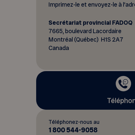
Imprimez-le et envoyez-le à l’adr
Secrétariat provincial FADOQ
7665, boulevard Lacordaire
Montréal (Québec) H1S 2A7
Canada
Télépho
Téléphonez-nous au
1 800 544-9058