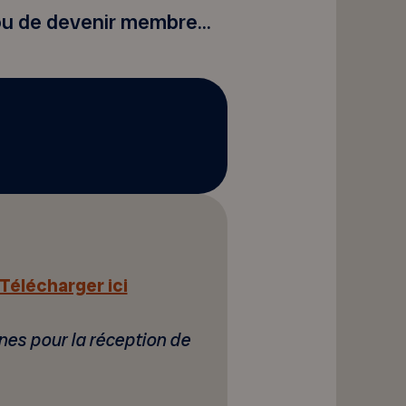
 ou de devenir membre…
Télécharger ici
nes pour la réceptio
n de