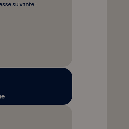
esse suivante :
ne