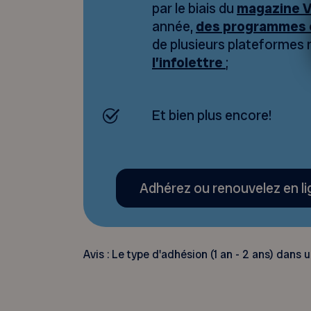
par le biais du
magazine V
année,
des programmes 
de plusieurs plateformes
l’infolettre
;
Et bien plus encore!
Adhérez ou renouvelez en l
Avis : Le type d'adhésion (1 an - 2 ans) dans u