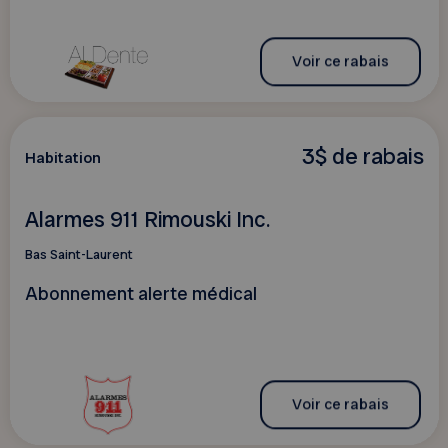
Voir ce rabais
3$ de rabais
Habitation
Alarmes 911 Rimouski Inc.
Bas Saint-Laurent
Abonnement alerte médical
Voir ce rabais