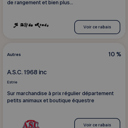
de rangement et bien plus...
Voir ce rabais
10 %
Autres
A.S.C. 1968 inc
Estrie
Sur marchandise à prix régulier département
petits animaux et boutique équestre
Voir ce rabais