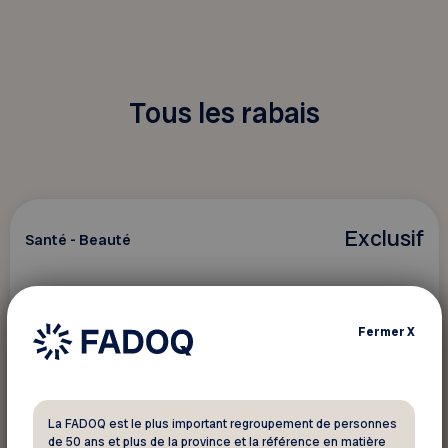
Tous les rabais
Exclusif
Santé - Beauté
Greiche & Scaff
Fermer
X
4 offres exclusives réservées aux membres
FADOQ!
La FADOQ est le plus important regroupement de personnes
de 50 ans et plus de la province et la référence en matière