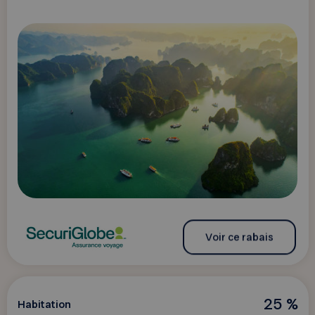
Voir ce rabais
25 %
Habitation