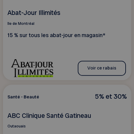
Abat-Jour Illimités
île de Montréal
15 % sur tous les abat-jour en magasin*
Voir ce rabais
5% et 30%
Santé - Beauté
ABC Clinique Santé Gatineau
Outaouais