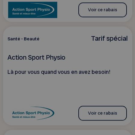
Voir ce rabais
Tarif spécial
Santé - Beauté
Action Sport Physio
Là pour vous quand vous en avez besoin!
Voir ce rabais