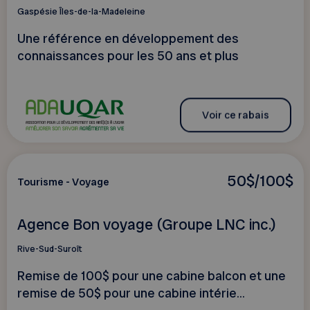
Gaspésie Îles-de-la-Madeleine
Une référence en développement des
connaissances pour les 50 ans et plus
Voir ce rabais
50$/100$
Tourisme - Voyage
Agence Bon voyage (Groupe LNC inc.)
Rive-Sud-Suroît
Remise de 100$ pour une cabine balcon et une
remise de 50$ pour une cabine intérie...