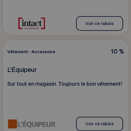
Voir ce rabais
10 %
Vêtement - Accessoire
L'Équipeur
Sur tout en magasin. Toujours le bon vêtement!
Voir ce rabais