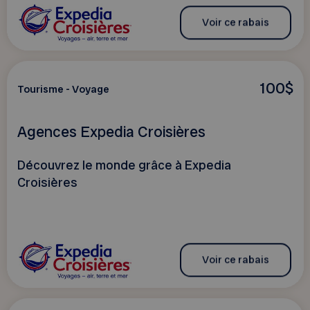
Voir ce rabais
100$
Tourisme - Voyage
Agences Expedia Croisières
Découvrez le monde grâce à Expedia
Croisières
Voir ce rabais