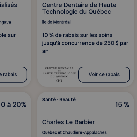
alisés
Centre Dentaire de Haute
Technologie du Québec
Ungava
île de Montréal
ble sur
10 % de rabais sur les soins
jusqu'à concurrence de 250 $ par
an
e rabais
Voir ce rabais
Santé - Beauté
10 à 20%
15 %
Charles Le Barbier
Québec et Chaudière-Appalaches