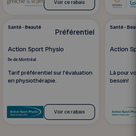
Voir ce rabais
Santé - Beauté
Santé - Bea
Préférentiel
Action Sport Physio
Action S
île de Montréal
Tarif préférentiel sur l’évaluation
Là pour v
en physiothérapie.
besoin!
Voir ce rabais