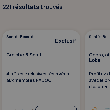
221
résultats trouvés
Santé - Beauté
Santé - Bea
Exclusif
Greiche & Scaff
Opéra, af
Lobe
4 offres exclusives réservées
Profitez 
aux membres FADOQ!
avec le p
d’esprit+!