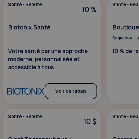
Santé - Beauté
Santé - Bea
10 %
Biotonix Santé
Boutique 
Saguenay - L
Votre santé par une approche
10 % de ra
moderne, personnalisée et
accessible à tous
Voir ce rabais
Santé - Beauté
Santé - Bea
10 $