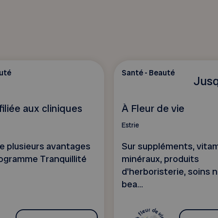
uté
Santé - Beauté
Jusq
filiée aux cliniques
À Fleur de vie
Estrie
de plusieurs avantages
Sur suppléments, vitam
rogramme Tranquillité
minéraux, produits
d'herboristerie, soins 
bea...