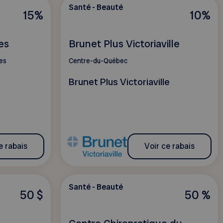
Santé - Beauté
15%
10%
es
Brunet Plus Victoriaville
es
Centre-du-Québec
Brunet Plus Victoriaville
e rabais
Voir ce rabais
Santé - Beauté
50 $
50 %