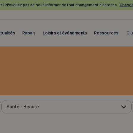
? N’oubliez pas de nous informer de tout changement d’adresse.
Change
tualités
Rabais
Loisirs et événements
Ressources
Cl
Santé - Beauté