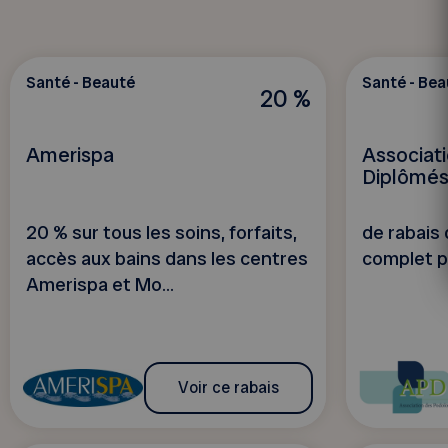
Santé - Beauté
Santé - Bea
20 %
Amerispa
Associat
Diplômé
20 % sur tous les soins, forfaits,
de rabais 
accès aux bains dans les centres
complet p
Amerispa et Mo...
Voir ce rabais