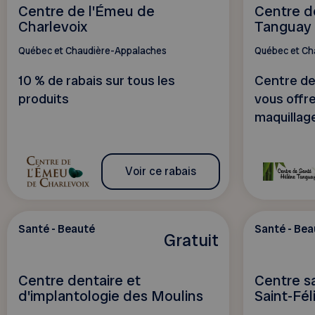
Centre de l'Émeu de
Centre d
Charlevoix
Tanguay
Québec et Chaudière-Appalaches
Québec et Ch
10 % de rabais sur tous les
Centre de
produits
vous offre
maquillag
Voir ce rabais
Santé - Beauté
Santé - Bea
Gratuit
Centre dentaire et
Centre s
d'implantologie des Moulins
Saint-Fél