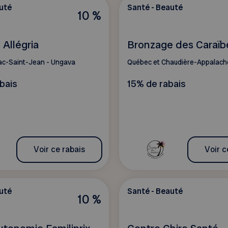
uté
Santé - Beauté
10 %
Allégria
Bronzage des Caraïb
ac-Saint-Jean - Ungava
Québec et Chaudière-Appalach
bais
15% de rabais
Voir ce rabais
Voir c
uté
Santé - Beauté
10 %