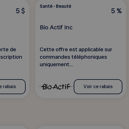
Santé - Beauté
5 $
5 %
Bio Actif Inc
erte de
Cette offre est applicable sur
nscription
commandes téléphoniques
uniquement...
e rabais
Voir ce rabais