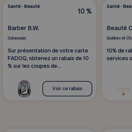
Santé - Beauté
Santé - Bea
10 %
Barber B.W.
Beauté C
Outaouais
Québec et Ch
Sur présentation de votre carte
10% de rab
FADOQ, obtenez un rabais de 10
services 
% sur les coupes de...
Voir ce rabais