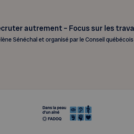
cruter autrement – Focus sur les travai
lène Sénéchal et organisé par le Conseil québécoi