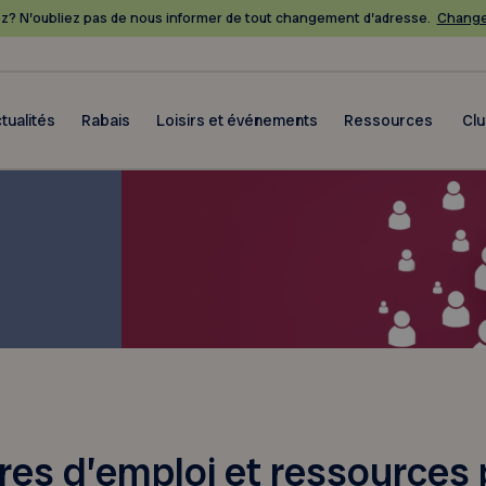
? N’oubliez pas de nous informer de tout changement d’adresse.
Change
tualités
Rabais
Loisirs et événements
Ressources
Cl
fres d’emploi et ressources