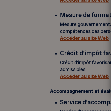
Accéder au site Web
Mesure de format
Mesure gouvernementale
compétences des person
Accéder au site Web
Crédit d’impôt fa
Crédit d’impôt favorisan
admissibles
Accéder au site Web
Accompagnement et éval
Service d’accomp