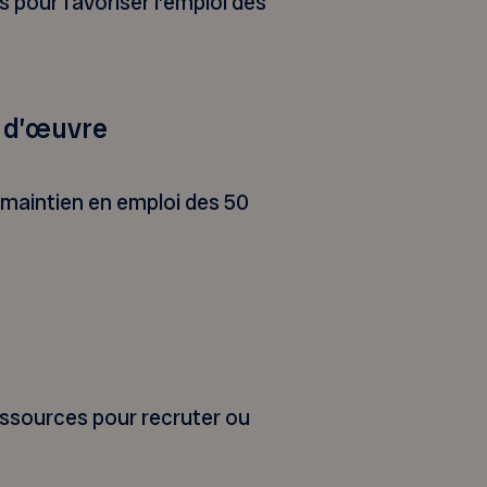
pour favoriser l’emploi des
n d’œuvre
e maintien en emploi des 50
essources pour recruter ou