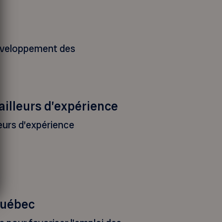
développement des
ailleurs d’expérience
leurs d’expérience
Québec