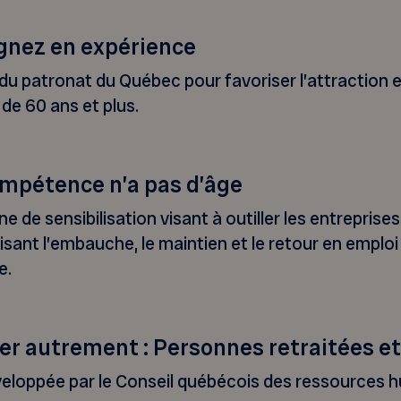
agnez en expérience
u patronat du Québec pour favoriser l’attraction e
de 60 ans et plus.
mpétence n’a pas d’âge
e sensibilisation visant à outiller les entreprises
sant l’embauche, le maintien et le retour en emploi 
e.
er autrement : Personnes retraitées et
veloppée par le Conseil québécois des ressources 