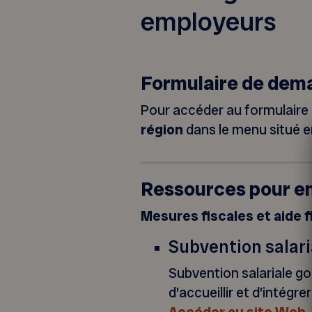
employeurs
Formulaire de dema
Pour accéder au formulaire 
région
dans le menu situé e
Ressources pour e
Mesures fiscales et aide 
Subvention salar
Subvention salariale go
d’accueillir et d’intégr