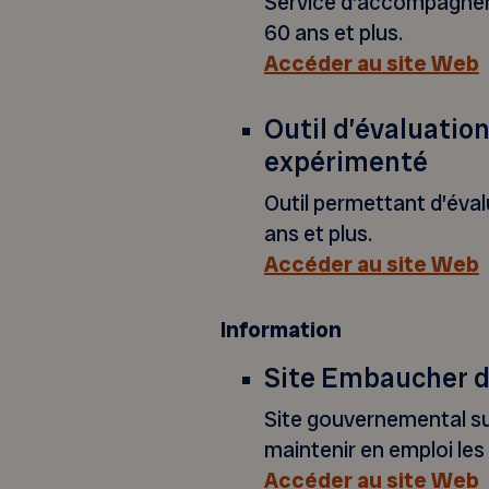
Service d’accompagneme
60 ans et plus.
Accéder au site Web
Outil d’évaluatio
expérimenté
Outil permettant d’éval
ans et plus.
Accéder au site Web
Information
Site Embaucher d
Site gouvernemental sur
maintenir en emploi les 
Accéder au site Web