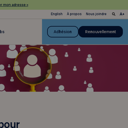
r mon adresse »
English
À propos
Nous joindre
ubs
Adhésion
Renouvellement
 pour