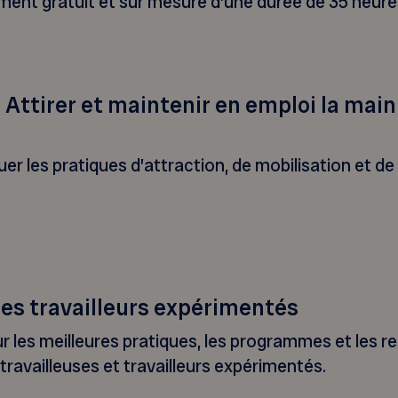
nt gratuit et sur mesure d’une durée de 35 heures 
n Attirer et maintenir en emploi la mai
uer les pratiques d’attraction, de mobilisation et d
es travailleurs expérimentés
 les meilleures pratiques, les programmes et les r
travailleuses et travailleurs expérimentés.