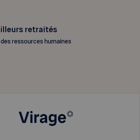
lleurs retraités
s des ressources humaines