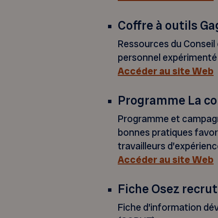
Coffre à outils G
Ressources du Conseil d
personnel expérimenté 
Accéder au site Web
Programme La co
Programme et campagne d
bonnes pratiques favori
travailleurs d’expérienc
Accéder au site Web
Fiche Osez recrut
Fiche d’information dé