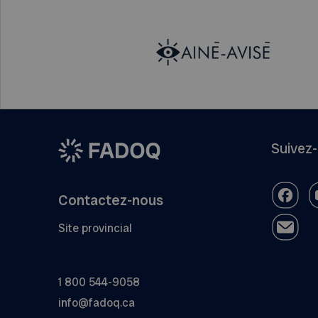
Suivez
Contactez-nous
Site provincial
1 800 544-9058
info@fadoq.ca