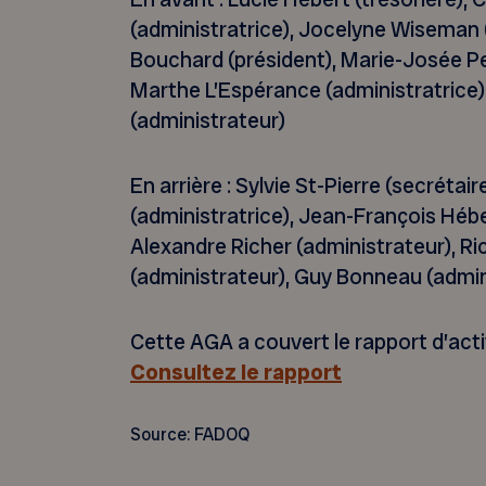
(administratrice), Jocelyne Wiseman 
Bouchard (président), Marie-Josée Per
Marthe L’Espérance (administratrice),
(administrateur)
En arrière : Sylvie St-Pierre (secrétai
(administratrice), Jean-François Hébe
Alexandre Richer (administrateur), Ri
(administrateur), Guy Bonneau (admin
Cette AGA a couvert le rapport d’act
Consultez le rapport
Source: FADOQ