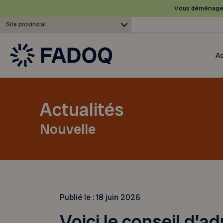
Vous déménagez
Site provincial
Ac
Actualités
Nouvelle
Publié le :
18 juin 2026
Voici le conseil d’a