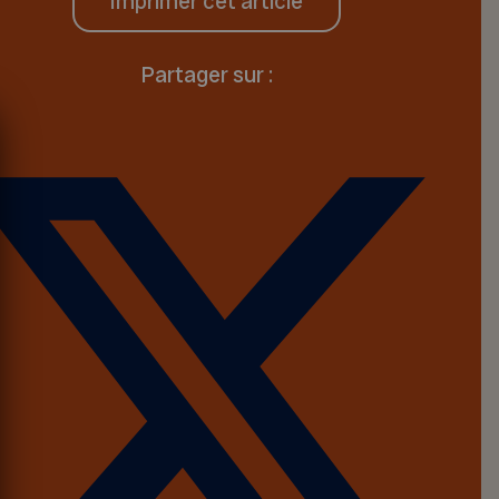
Imprimer cet article
Partager sur :