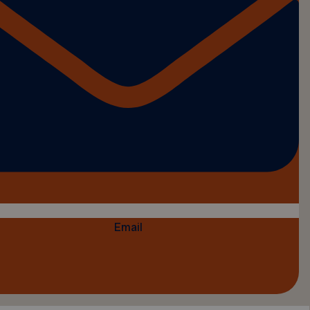
Email