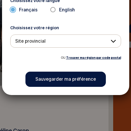
Choisissez votre langue
Français
English
Choisissez votre région
Site provincial
OU
Trouver ma région par code postal
Céline Caron