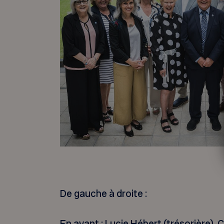
De gauche à droite :
En avant : Lucie Hébert (trésorière), 