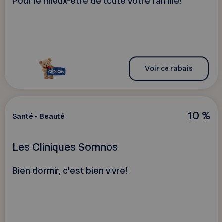
Pour le mieux-être de toute votre famille!
Voir ce rabais
10 %
Santé - Beauté
Les Cliniques Somnos
Bien dormir, c'est bien vivre!