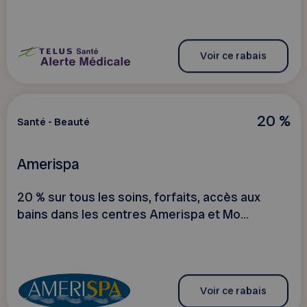
Voir ce rabais
20 %
Santé - Beauté
Amerispa
20 % sur tous les soins, forfaits, accès aux
bains dans les centres Amerispa et Mo...
Voir ce rabais