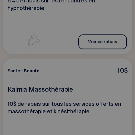
5% de rabais sur les rencontres en
hypnothérapie
Voir ce rabais
10$
Santé - Beauté
Kalmia Massothérapie
10$ de rabais sur tous les services offerts en
massothérapie et kinésithérapie