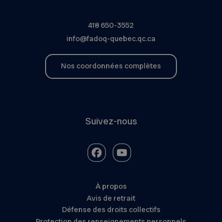
418 650-3552
info@fadoq-quebec.qc.ca
Nos coordonnées complètes
Suivez-nous
À propos
Avis de retrait
Défense des droits collectifs
Protection des renseignements personnels