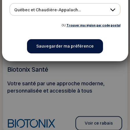
Québec et Chaudière-Appalaches
Voir ce rabais
OU
Trouver ma région par code postal
10 %
Santé - Beauté
Biotonix Santé
Votre santé par une approche moderne,
personnalisée et accessible à tous
Voir ce rabais