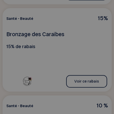
15%
Santé - Beauté
Bronzage des Caraïbes
15% de rabais
Voir ce rabais
10 %
Santé - Beauté