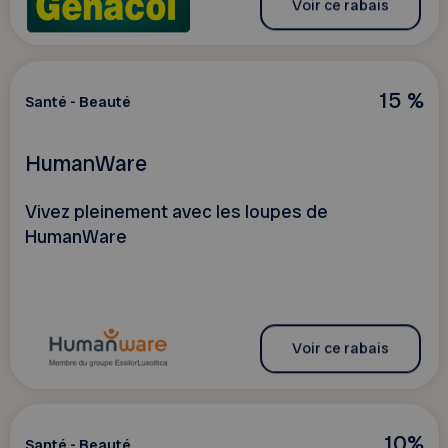
Voir ce rabais
15 %
Santé - Beauté
HumanWare
Vivez pleinement avec les loupes de
HumanWare
Voir ce rabais
10%
Santé - Beauté