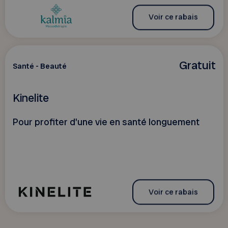
Voir ce rabais
Gratuit
Santé - Beauté
Kinelite
Pour profiter d'une vie en santé longuement
Voir ce rabais