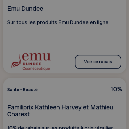
Emu Dundee
Sur tous les produits Emu Dundee en ligne
Voir ce rabais
10%
Santé - Beauté
Familiprix Kathleen Harvey et Mathieu
Charest
10% de rabais sur les produits à prix régulier