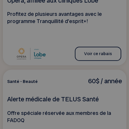
Opéra, affiliée aux cliniques Lobe
Profitez de plusieurs avantages avec le
programme Tranquillité d’esprit+!
Voir ce rabais
60$ / année
Santé - Beauté
Alerte médicale de TELUS Santé
Offre spéciale réservée aux membres de la
FADOQ