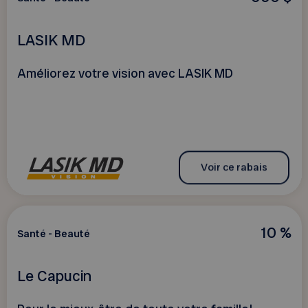
LASIK MD
Améliorez votre vision avec LASIK MD
Voir ce rabais
10 %
Santé - Beauté
Le Capucin