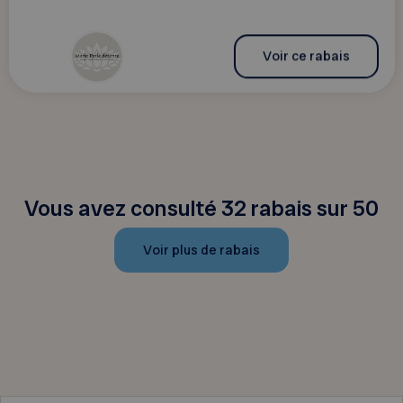
Voir ce rabais
Vous avez consulté 32 rabais sur 50
Voir plus de rabais