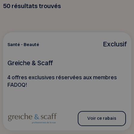
50
résultats trouvés
Exclusif
Santé - Beauté
Greiche & Scaff
4 offres exclusives réservées aux membres
FADOQ!
Voir ce rabais