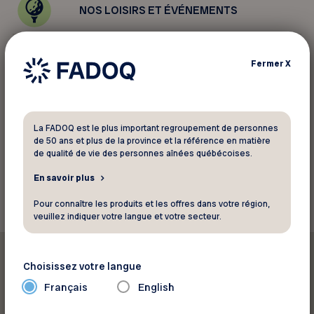
NOS LOISIRS ET ÉVÉNEMENTS
NOS PROGRAMMES
Fermer
X
NOS REVENDICATIONS
La FADOQ est le plus important regroupement de personnes
de 50 ans et plus de la province et la référence en matière
de qualité de vie des personnes aînées québécoises.
En savoir plus
Pour connaître les produits et les offres dans votre région,
veuillez indiquer votre langue et votre secteur.
En vedette
Choisissez votre langue
Français
English