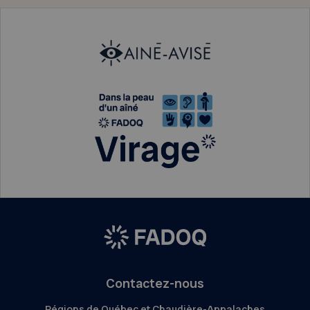
Contactez-nous
Régions de Québec et Chaudière-Appalaches