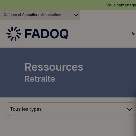
Vous déménagez
Québec et Chaudière-Appalaches
Ac
Ressources
Retraite
Tous les types