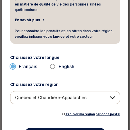
en matière de qualité de vie des personnes aînées
québécoises.
En savoir plus
Pour connaître les produits et les offres dans votre région,
veuillez indiquer votre langue et votre secteur.
Choisissez votre langue
Français
English
Choisissez votre région
Québec et Chaudière-Appalaches
OU
Trouver ma région par code postal