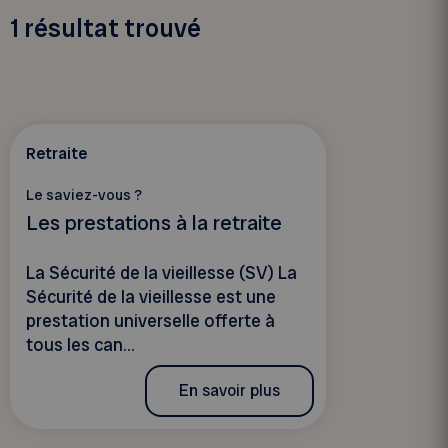
1
résultat trouvé
Retraite
Le saviez-vous ?
Les prestations à la retraite
La Sécurité de la vieillesse (SV) La
Sécurité de la vieillesse est une
prestation universelle offerte à
tous les can...
En savoir plus