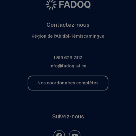
Contactez-nous
Région de l'Abitibi-Témiscamingue
1 819 629-3113
info@fadoq-at.ca
Nos coordonnées complètes
Suivez-nous