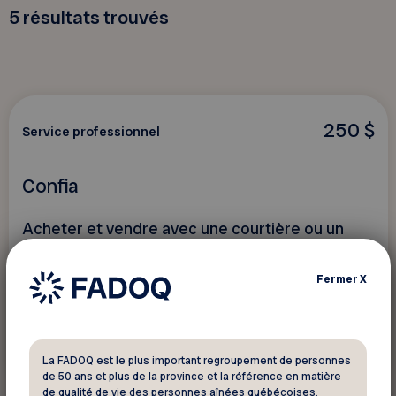
5
résultats trouvés
250 $
Service professionnel
Confia
Acheter et vendre avec une courtière ou un
courtier immobilier
Fermer
X
Voir ce rabais
La FADOQ est le plus important regroupement de personnes
de 50 ans et plus de la province et la référence en matière
de qualité de vie des personnes aînées québécoises.