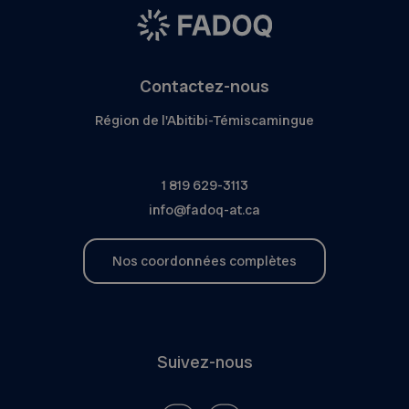
Contactez-nous
Région de l'Abitibi-Témiscamingue
1 819 629-3113
info@fadoq-at.ca
Nos coordonnées complètes
Suivez-nous