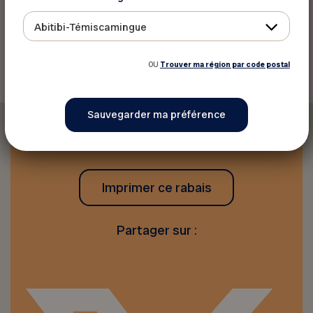
Abitibi-Témiscamingue
Retourner aux rabais
OU
Trouver ma région par code postal
Imprimer ce rabais
Partager sur :