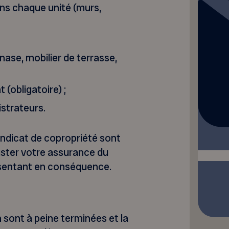
ans chaque unité (murs,
ase, mobilier de terrasse,
t (obligatoire) ;
istrateurs.
syndicat de copropriété sont
juster votre assurance du
ésentant en conséquence.
n sont à peine terminées et la