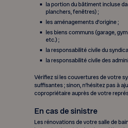
la portion du bâtiment incluse d
planchers, fenêtres) ;
les aménagements d’origine ;
les biens communs (garage, gymn
etc.) ;
la responsabilité civile du syndica
la responsabilité civile des admin
Vérifiez si les couvertures de votre 
suffisantes ; sinon, n’hésitez pas à a
copropriétaire auprès de votre repr
En cas de sinistre
Les rénovations de votre salle de bai