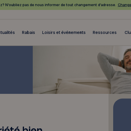
? N’oubliez pas de nous informer de tout changement d’adresse.
Change
tualités
Rabais
Loisirs et événements
Ressources
Cl
iété bien