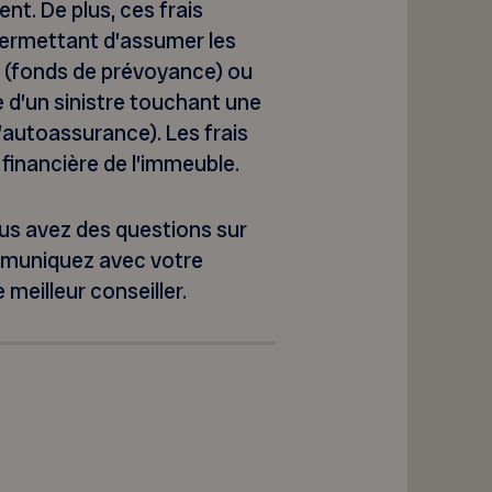
ent. De plus, ces frais
permettant d’assumer les
s (fonds de prévoyance) ou
e d’un sinistre touchant une
’autoassurance). Les frais
financière de l’immeuble.
vous avez des questions sur
mmuniquez avec votre
meilleur conseiller.