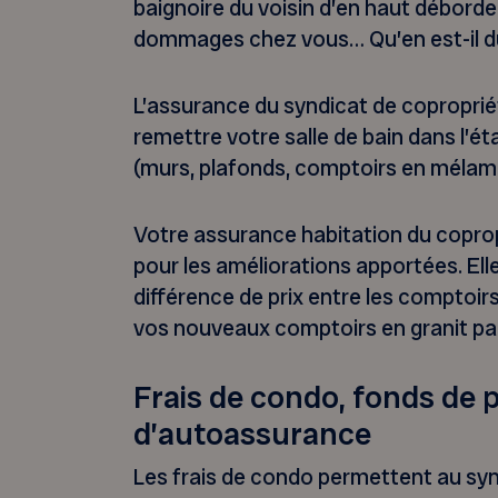
baignoire du voisin d’en haut débord
dommages chez vous… Qu’en est-il d
L’assurance du syndicat de copropriét
remettre votre salle de bain dans l’état
(murs, plafonds, comptoirs en mélami
Votre assurance habitation du copro
pour les améliorations apportées. Elle
différence de prix entre les comptoir
vos nouveaux comptoirs en granit pa
Frais de condo, fonds de 
d’autoassurance
Les frais de condo permettent au syn