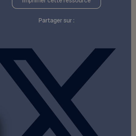
Imprimer cette ressource
Partager sur :