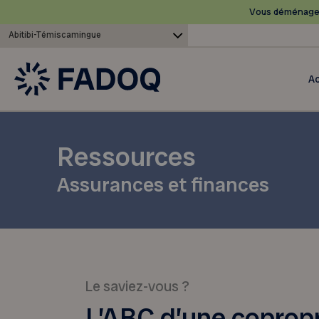
Vous déménagez
Abitibi-Témiscamingue
Ac
Ressources
Assurances et finances
Le saviez-vous ?
L’ABC d’une copropr