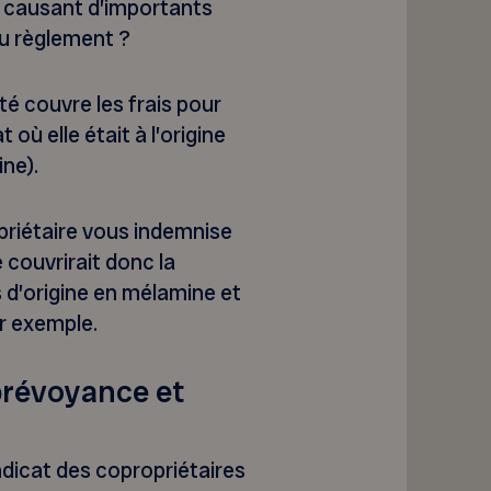
e causant d’importants
u règlement ?
é couvre les frais pour
 où elle était à l’origine
ne).
priétaire vous indemnise
 couvrirait donc la
s d’origine en mélamine et
r exemple.
prévoyance et
dicat des copropriétaires