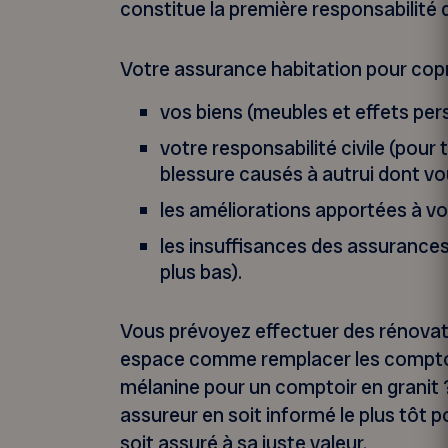
constitue la première responsabilité d
Votre assurance habitation pour copr
vos biens (meubles et effets pers
votre responsabilité civile (pou
blessure causés à autrui dont vo
les améliorations apportées à vot
les insuffisances des assurances
plus bas).
Vous prévoyez effectuer des rénovati
espace comme remplacer les comptoir
mélanine pour un comptoir en granit ?
assureur en soit informé le plus tôt 
soit assuré à sa juste valeur.