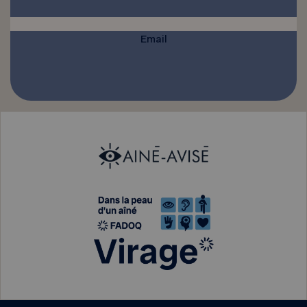
Email