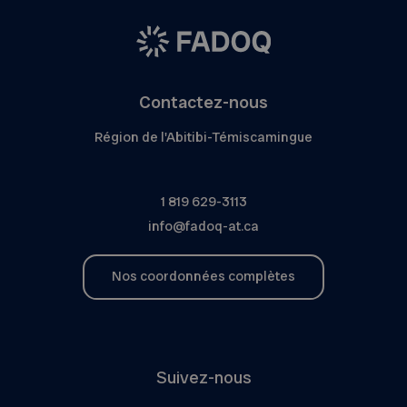
Contactez-nous
Région de l'Abitibi-Témiscamingue
1 819 629-3113
info@fadoq-at.ca
Nos coordonnées complètes
Suivez-nous