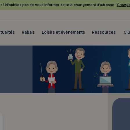
? N’oubliez pas de nous informer de tout changement d’adresse.
Change
tualités
Rabais
Loisirs et événements
Ressources
Cl