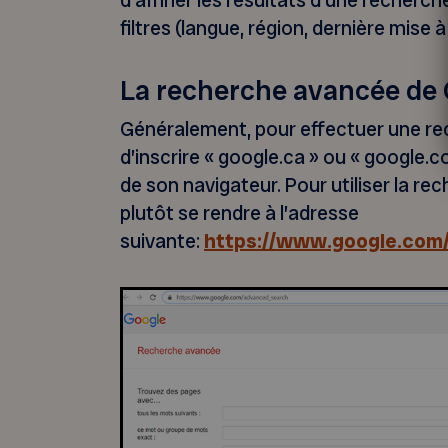
d’affiner les résultats d’une recherch
filtres (langue, région, dernière mise à 
La recherche avancée de
Généralement, pour effectuer une rech
d’inscrire « google.ca » ou « google.
de son navigateur. Pour utiliser la re
plutôt se rendre à l’adresse
suivante:
https://www.google.com