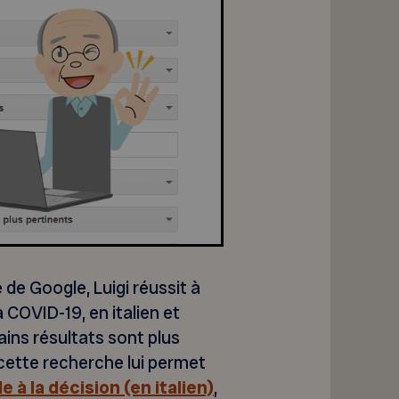
 de Google, Luigi réussit à
COVID-19, en italien et
ins résultats sont plus
cette recherche lui permet
de à la décision (en italien)
,