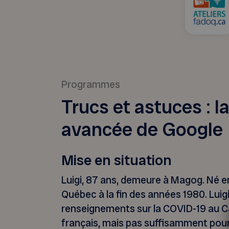
Programmes
Trucs et astuces : l
avancée de Google
Mise en situation
Luigi, 87 ans, demeure à Magog. Né en 
Québec à la fin des années 1980. Luig
renseignements sur la COVID-19 au Can
français, mais pas suffisamment pou