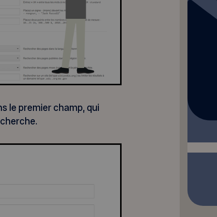
ans le premier champ, qui
echerche.