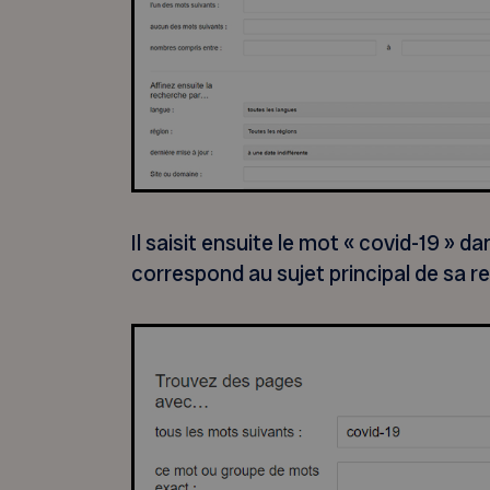
Il saisit ensuite le mot « covid-19 » d
correspond au sujet principal de sa r