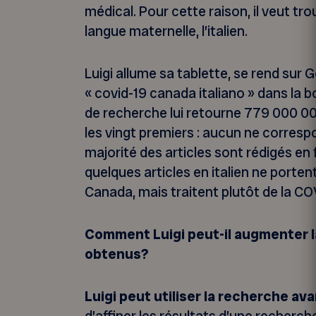
médical. Pour cette raison, il veut tr
langue maternelle, l’italien.
Luigi allume sa tablette, se rend sur 
« covid-19 canada italiano » dans la 
de recherche lui retourne 779 000 000
les vingt premiers : aucun ne correspo
majorité des articles sont rédigés en 
quelques articles en italien ne portent
Canada, mais traitent plutôt de la COV
Comment Luigi peut-il augmenter l
obtenus?
Luigi peut utiliser la recherche a