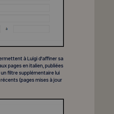
rmettent à Luigi d’affiner sa
ux pages en italien, publiées
un filtre supplémentaire lui
 récents (pages mises à jour