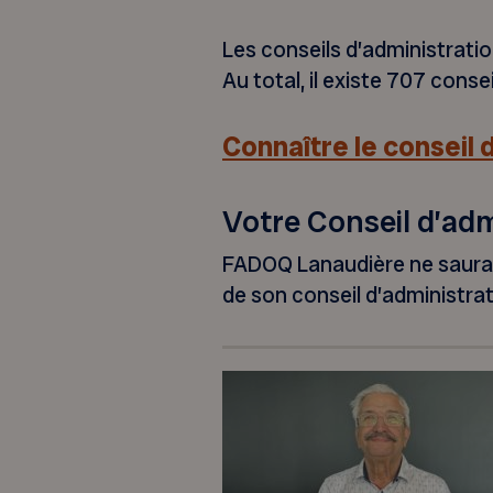
Les conseils d’administrat
Au total, il existe 707 conse
Connaître le conseil 
Votre Conseil d’adm
FADOQ Lanaudière ne saura
de son conseil d’administrat