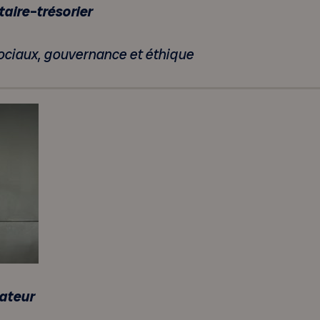
taire
–
trésorier
sociaux, gouvernance et éthique
ateur