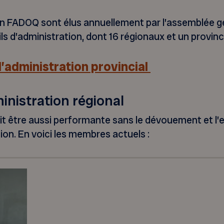
ion FADOQ sont élus annuellement par l’assemblée g
ils d’administration, dont 16 régionaux et un provinci
d’administration provincial
inistration régional
it être aussi performante sans le dévouement et 
ion. En voici les membres actuels :