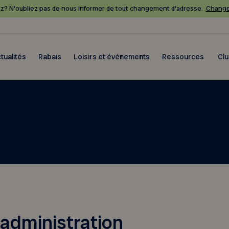
? N’oubliez pas de nous informer de tout changement d’adresse.
Change
tualités
Rabais
Loisirs et événements
Ressources
Cl
’administration