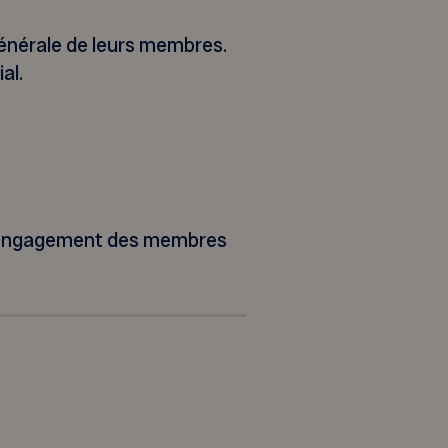
énérale de leurs membres.
al.
l’engagement des membres