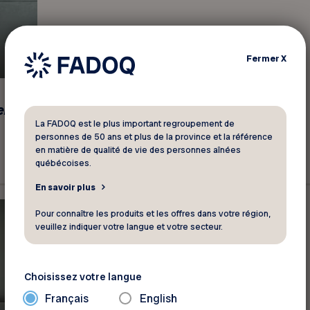
Fermer
X
ent
La FADOQ est le plus important regroupement de
personnes de 50 ans et plus de la province et la référence
en matière de qualité de vie des personnes aînées
québécoises.
En savoir plus
Pour connaître les produits et les offres dans votre région,
veuillez indiquer votre langue et votre secteur.
Choisissez votre langue
Français
English