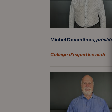
Michel Deschênes,
présid
Collège d’expertise club