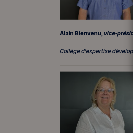
Alain Bienvenu,
vice-prési
Collège d’expertise dévelo