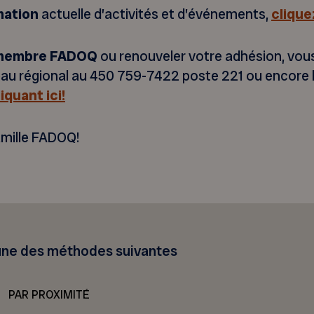
ation
actuelle d’activités et d’événements,
cliquez
 membre FADOQ
ou renouveler votre adhésion, vou
reau régional au 450 759-7422 poste 221 ou encore l
liquant ici!
amille FADOQ!
 une des méthodes suivantes
PAR PROXIMITÉ