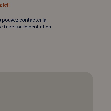
 ici!
s pouvez contacter la
e faire facilement et en