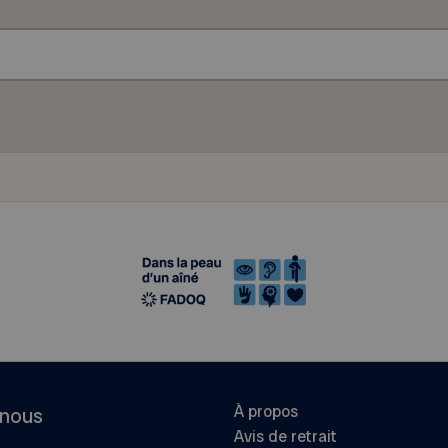
À propos
-nous
Avis de retrait