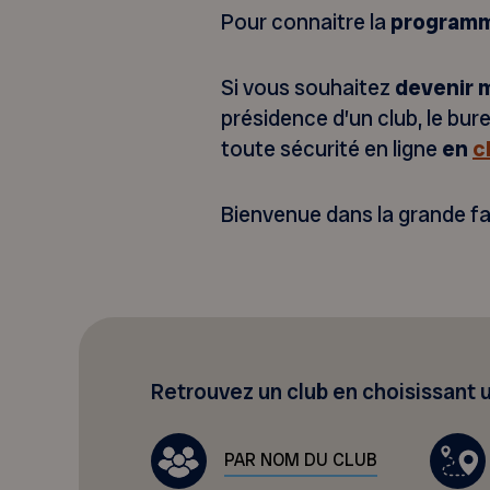
Pour connaitre la
programm
Si vous souhaitez
devenir
présidence d’un club, le bu
toute sécurité en ligne
en
c
Bienvenue dans la grande f
Retrouvez un club en choisissant
PAR NOM DU CLUB