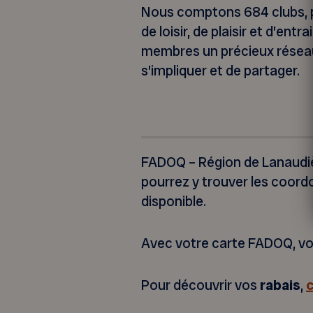
Nous comptons 684 clubs, pr
de loisir, de plaisir et d’ent
membres un précieux réseau
s’impliquer et de partager.
FADOQ – Région de Lanaudiè
pourrez y trouver les coord
disponible.
Avec votre carte FADOQ, vou
Pour découvrir vos
rabais
,
c