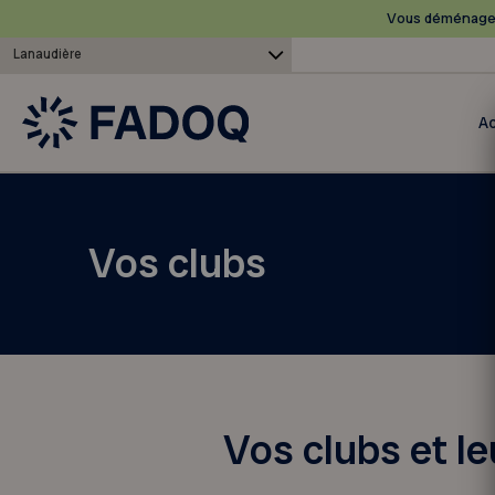
Vous déménagez
Lanaudière
Ac
Vos clubs
Vos clubs et l