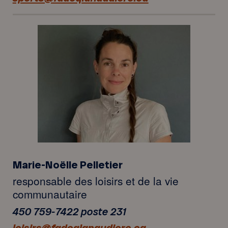
Marie-Noëlle Pelletier
responsable des loisirs et de la vie
communautaire
450 759-7422 poste 231
loisirs@fadoqlanaudiere.ca