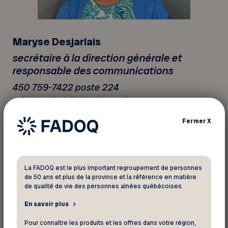
Maryse Desjarlais
secrétaire à la direction générale et
responsable des communications
450 759-7422 poste 224
adjointedg@fadoqlanaudiere.ca
Fermer
X
La FADOQ est le plus important regroupement de personnes
de 50 ans et plus de la province et la référence en matière
de qualité de vie des personnes aînées québécoises.
En savoir plus
Pour connaître les produits et les offres dans votre région,