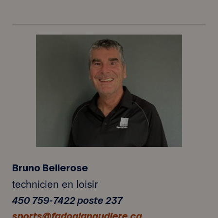
Bruno Bellerose
technicien en loisir
450 759-7422 poste 237
sports@fadoqlanaudiere.ca