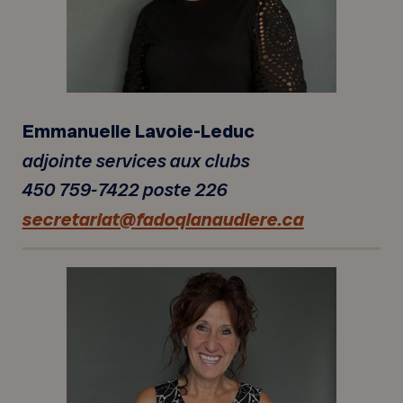
Emmanuelle Lavoie-Leduc
adjointe services aux clubs
450 759-7422 poste 226
secretariat@fadoqlanaudiere.ca