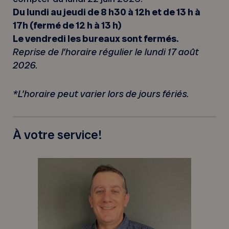
Du lundi au jeudi de 8 h30 à 12h et de 13 h à
17h (fermé de 12 h à 13 h)
Le vendredi les bureaux sont fermés.
Reprise de l’horaire régulier le lundi 17 août
2026.
*L’horaire peut varier lors de jours fériés.
À votre service!