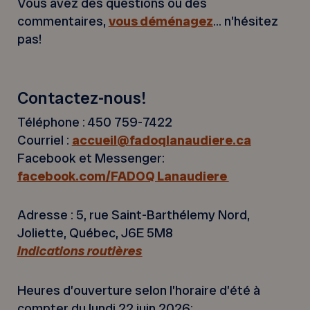
Vous avez des questions ou des
commentaires,
vous déménagez
… n’hésitez
pas!
Contactez-nous!
Téléphone : 450 759-7422
Courriel :
accueil@fadoqlanaudiere.ca
Facebook et Messenger:
facebook.com/FADOQ Lanaudiere
Adresse : 5, rue Saint-Barthélemy Nord,
Joliette, Québec, J6E 5M8
Indications routières
Heures d’ouverture selon l’horaire d’été à
compter du lundi 22 juin 2026: