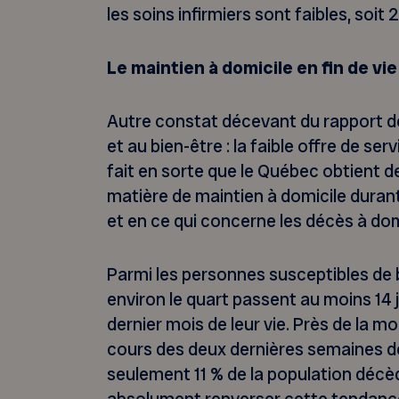
les soins infirmiers sont faibles, soi
Le maintien à domicile en fin de vie 
Autre constat décevant du rapport de
et au bien-être : la faible offre de se
fait en sorte que le Québec obtient de
matière de maintien à domicile durant 
et en ce qui concerne les décès à dom
Parmi les personnes susceptibles de bé
environ le quart passent au moins 14 
dernier mois de leur vie. Près de la mo
cours des deux dernières semaines de
seulement 11 % de la population décède