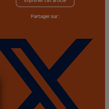
Imprimer cet article
Partager sur :