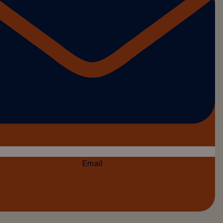
Email