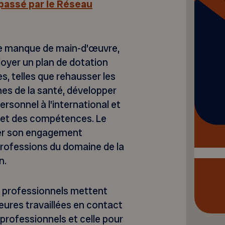
passé par le Réseau
 le manque de main-d’œuvre,
oyer un plan de dotation
 telles que rehausser les
es de la santé, développer
personnel à l’international et
s et des compétences. Le
er son engagement
professions du domaine de la
n.
es professionnels mettent
heures travaillées en contact
 professionnels et celle pour