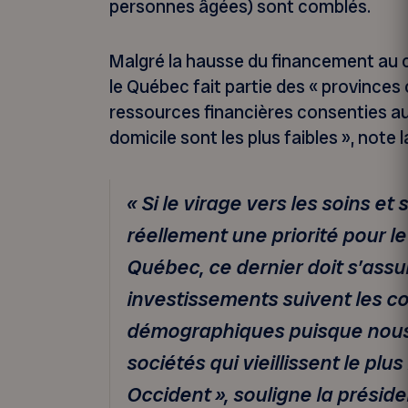
personnes âgées) sont comblés.
Malgré la hausse du financement au 
le Québec fait partie des « provinces
ressources financières consenties au
domicile sont les plus faibles », note
« Si le virage vers les soins et
réellement une priorité pour 
Québec, ce dernier doit s’assu
investissements suivent les c
démographiques puisque nou
sociétés qui vieillissent le pl
Occident », souligne la prési