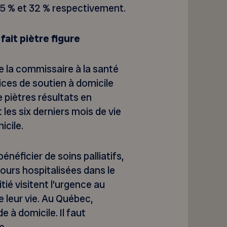
t 25 % et 32 % respectivement.
fait piètre figure
 la commissaire à la santé
rvices de soutien à domicile
 piètres résultats en
les six derniers mois de vie
icile.
néficier de soins palliatifs,
jours hospitalisées dans le
itié visitent l’urgence au
 leur vie. Au Québec,
 à domicile. Il faut