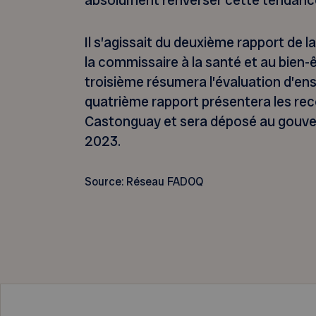
absolument renverser cette tendanc
Il s’agissait du deuxième rapport de la 
la commissaire à la santé et au bien
troisième résumera l’évaluation d’en
quatrième rapport présentera les 
Castonguay et sera déposé au gouv
2023.
Source: Réseau FADOQ