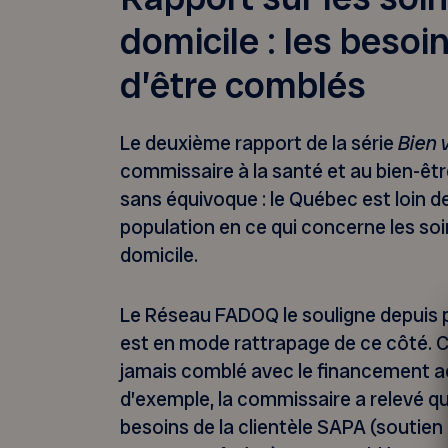
domicile : les besoin
d’être comblés
Le deuxième rapport de la série
Bien v
commissaire à la santé et au bien-êt
sans équivoque : le Québec est loin d
population en ce qui concerne les soi
domicile.
Le Réseau FADOQ le souligne depuis p
est en mode rattrapage de ce côté. Ce
jamais comblé avec le financement ac
d’exemple, la commissaire a relevé q
besoins de la clientèle SAPA (soutien