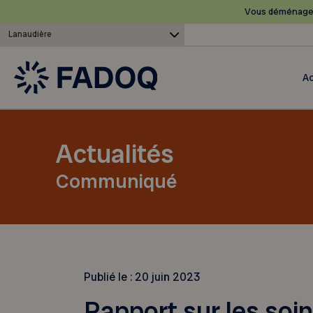
Vous déménagez
Lanaudière
Ac
Actualités
Communiqué
Publié le :
20 juin 2023
Rapport sur les soin