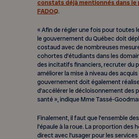
constats déjà mentionnés dans le 
FADOQ
.
« Afin de régler une fois pour toutes
le gouvernement du Québec doit dépl
costaud avec de nombreuses mesures,
cohortes d’étudiants dans les domain
des incitatifs financiers, recruter du 
améliorer la mise à niveau des acqui
gouvernement doit également réalis
d’accélérer le décloisonnement des 
santé », indique Mme Tassé-Goodma
Finalement, il faut que l’ensemble d
l’épaule à la roue. La proportion des 
direct avec l’usager pour les services