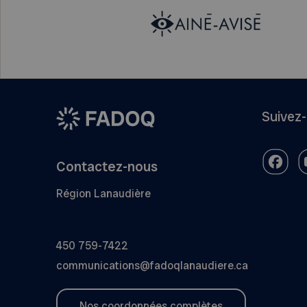
Suivez
Contactez-nous
Région Lanaudière
450 759-7422
communications@fadoqlanaudiere.ca
Nos coordonnées complètes