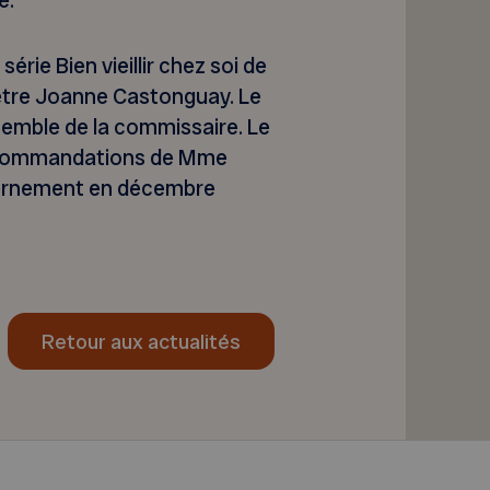
e.
série Bien vieillir chez soi de
-être Joanne Castonguay. Le
semble de la commissaire. Le
recommandations de Mme
ernement en décembre
Retour aux actualités