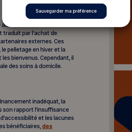
 au cours des deux
 traduit par l’achat de
partenaires externes. Ces
e pelletage en hiver et la
 les bienvenus. Cependant, il
ale des soins à domicile.
e financement inadéquat, la
son rapport l’insuffisance
’accessibilité et les lacunes
es bénéficiaires,
des