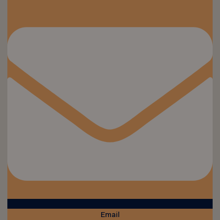
Email