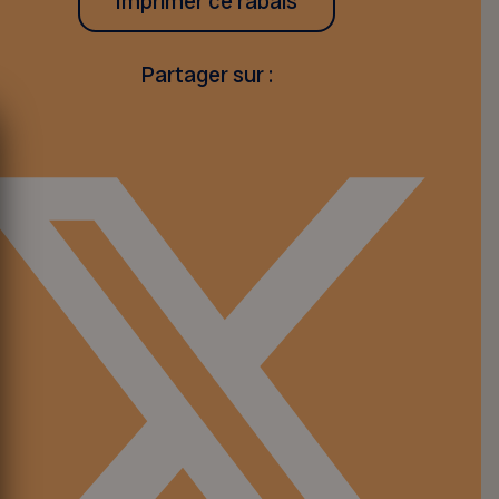
Imprimer ce rabais
Partager sur :