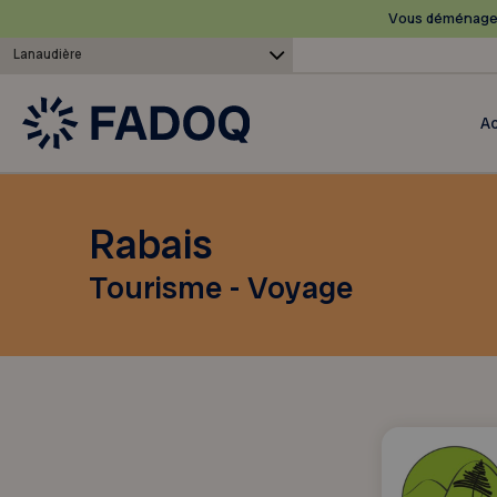
Vous déménagez
Lanaudière
Ac
Rabais
Tourisme - Voyage