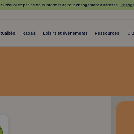
? N’oubliez pas de nous informer de tout changement d’adresse.
Change
tualités
Rabais
Loisirs et événements
Ressources
Cl