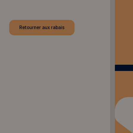
Retourner aux rabais