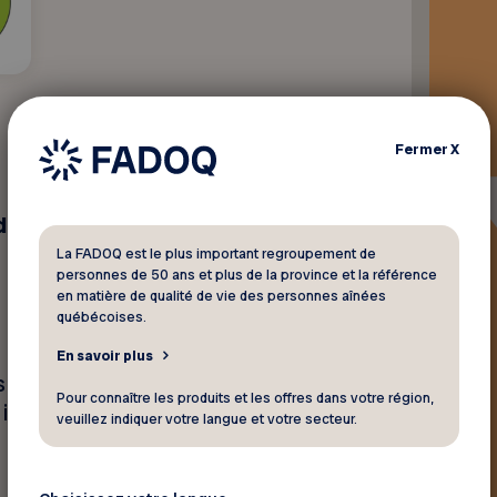
Fermer
X
 sur un gîte en
La FADOQ est le plus important regroupement de
personnes de 50 ans et plus de la province et la référence
en matière de qualité de vie des personnes aînées
québécoises.
En savoir plus
 sur place, sentier national
Pour connaître les produits et les offres dans votre région,
 intermédiaire)
veuillez indiquer votre langue et votre secteur.