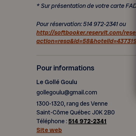
* Sur présentation de votre carte F
Pour réservation: 514 972-2341 ou
http://softbooker.reservit.com/rese
action=resa&id=58&hotelid=43731
Pour informations
Le Gollé Goulu
gollegoulu@gmail.com
1300-1320, rang des Venne
Saint-Côme Québec J0K 2B0
Téléphone :
514 972-2341
Site web