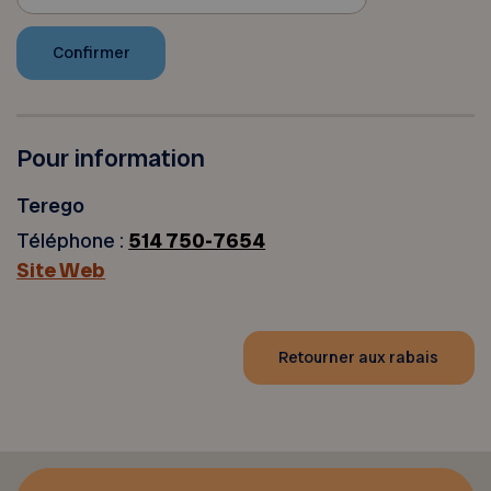
Pour information
Terego
Téléphone :
514 750-7654
Site Web
Retourner aux rabais