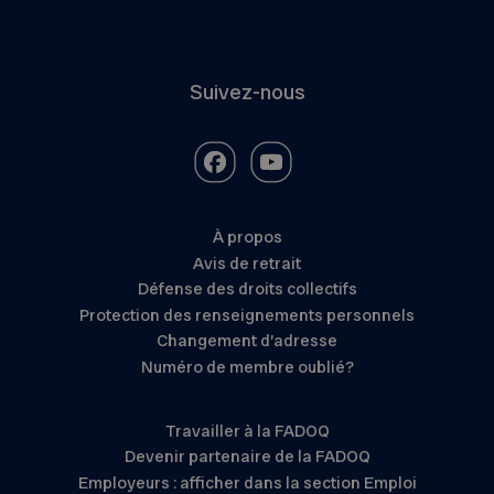
Suivez-nous
À propos
Avis de retrait
Défense des droits collectifs
Protection des renseignements personnels
Changement d’adresse
Numéro de membre oublié?
Travailler à la FADOQ
Devenir partenaire de la FADOQ
Employeurs : afficher dans la section Emploi