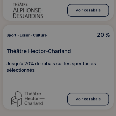
Voir ce rabais
20 %
Sport - Loisir - Culture
Théâtre Hector-Charland
Jusqu'à 20% de rabais sur les spectacles
sélectionnés
Voir ce rabais