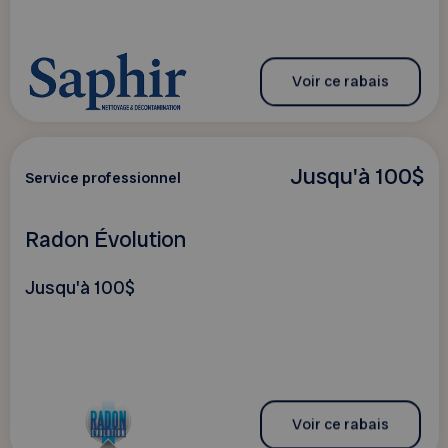
Voir ce rabais
Jusqu'à 100$
Service professionnel
Radon Évolution
Jusqu'à 100$
Voir ce rabais