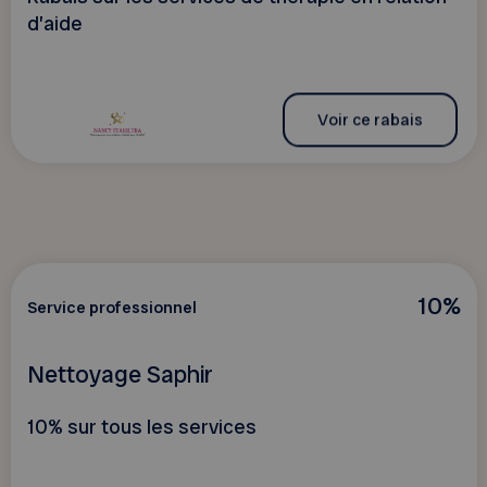
d’aide
Voir ce rabais
10%
Service professionnel
Nettoyage Saphir
10% sur tous les services