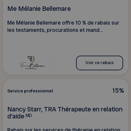
Me Mélanie Bellemare
Me Mélanie Bellemare offre 10 % de rabais sur
les testaments, procurations et mand...
Voir ce rabais
15%
Service professionnel
Nancy Starr, TRA Thérapeute en relation
d'aide ᴹᴰ
Rabais sur les services de thérapie en relation