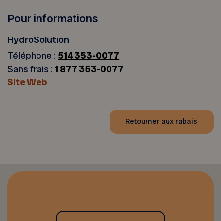
Pour informations
HydroSolution
Téléphone :
514 353-0077
Sans frais :
1 877 353-0077
Site Web
Retourner aux rabais