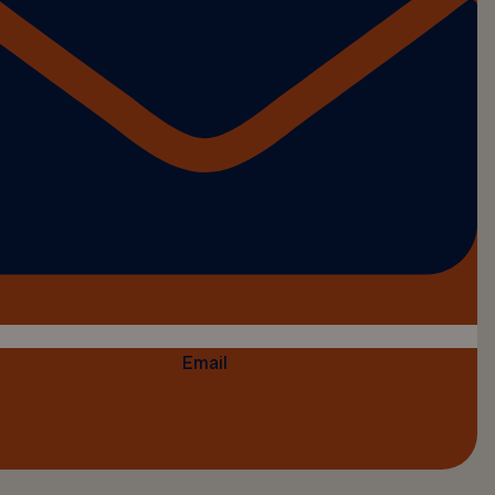
Email