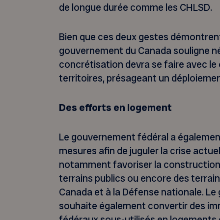
de longue durée comme les CHLSD.
Bien que ces deux gestes démontrent 
gouvernement du Canada souligne n
concrétisation devra se faire avec l
territoires, présageant un déploieme
Des efforts en logement
Le gouvernement fédéral a égalemen
mesures afin de juguler la crise actuel
notamment favoriser la construction
terrains publics ou encore des terra
Canada et à la Défense nationale. L
souhaite également convertir des i
fédéraux sous-utilisés en logements e