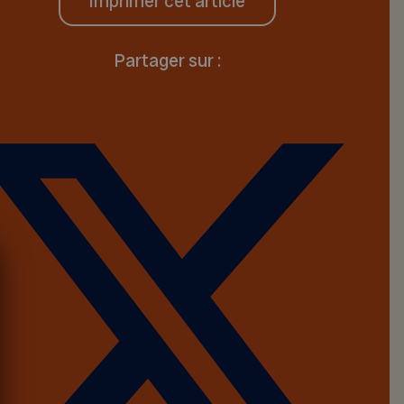
Imprimer cet article
Partager sur :