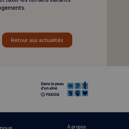
logements.
Retour aux actualités
À propos
-nous