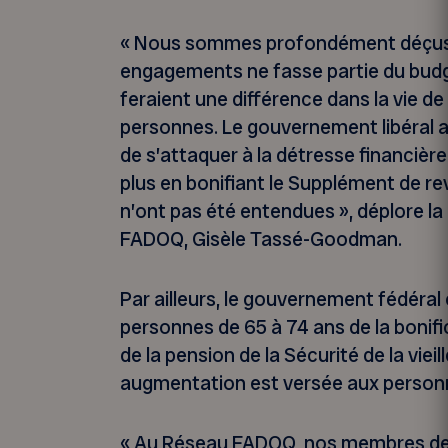
« Nous sommes profondément déçus
engagements ne fasse partie du budget
feraient une différence dans la vie de
personnes. Le gouvernement libéral a
de s’attaquer à la détresse financièr
plus en bonifiant le Supplément de r
n’ont pas été entendues », déplore l
FADOQ, Gisèle Tassé-Goodman.
Par ailleurs, le gouvernement fédéral 
personnes de 65 à 74 ans de la bonif
de la pension de la Sécurité de la viei
augmentation est versée aux personn
« Au Réseau FADOQ, nos membres de 