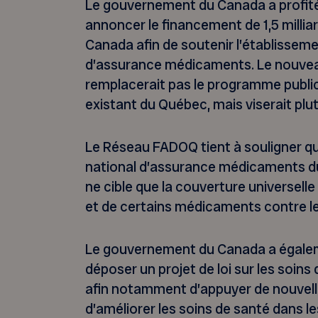
Le gouvernement du Canada a profit
annoncer le financement de 1,5 milliar
Canada afin de soutenir l’établissem
d’assurance médicaments. Le nouvea
remplacerait pas le programme publ
existant du Québec, mais viserait plutôt
Le Réseau FADOQ tient à souligner q
national d’assurance médicaments du f
ne cible que la couverture universel
et de certains médicaments contre le
Le gouvernement du Canada a égalem
déposer un projet de loi sur les soins
afin notamment d’appuyer de nouvell
d’améliorer les soins de santé dans l