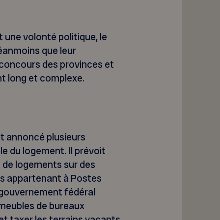
une volonté politique, le
éanmoins que leur
e concours des provinces et
nt long et complexe.
t annoncé plusieurs
le du logement. Il prévoit
 de logements sur des
ins appartenant à Postes
e gouvernement fédéral
mmeubles de bureaux
t taxer les terrains vacants