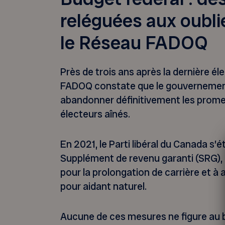
reléguées aux oubli
le Réseau FADOQ
Près de trois ans après la dernière él
FADOQ constate que le gouverneme
abandonner définitivement les promes
électeurs aînés.
En 2021, le Parti libéral du Canada s’é
Supplément de revenu garanti (SRG), 
pour la prolongation de carrière et à 
pour aidant naturel.
Aucune de ces mesures ne figure au b