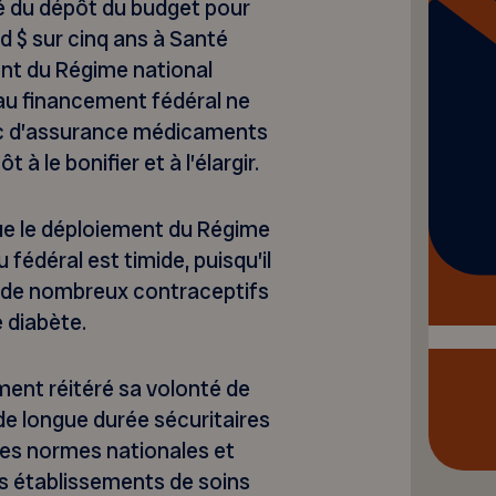
é du dépôt du budget pour
d $ sur cinq ans à Santé
ent du Régime national
u financement fédéral ne
ic d’assurance médicaments
 à le bonifier et à l’élargir.
ue le déploiement du Régime
édéral est timide, puisqu’il
le de nombreux contraceptifs
 diabète.
ent réitéré sa volonté de
 de longue durée sécuritaires
es normes nationales et
es établissements de soins