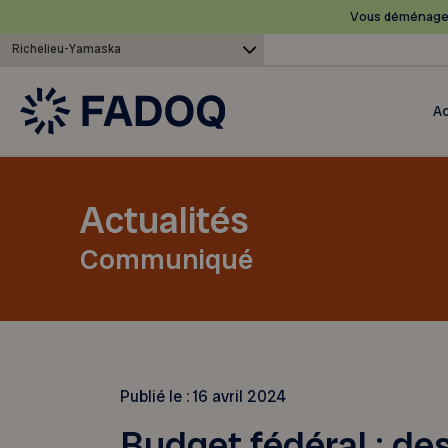
Vous déménagez
Richelieu-Yamaska
Ac
Actualités
Communiqué
Publié le :
16 avril 2024
Budget fédéral : d