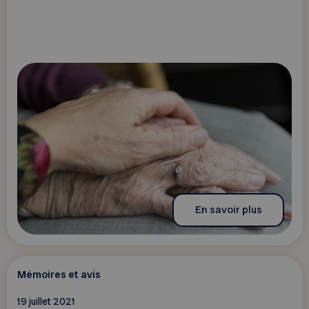
En savoir plus
Mémoires et avis
19 juillet 2021