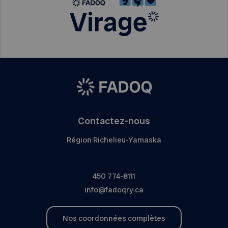
Contactez-nous
Région Richelieu-Yamaska
450 774-8111
info@fadoqry.ca
Nos coordonnées complètes