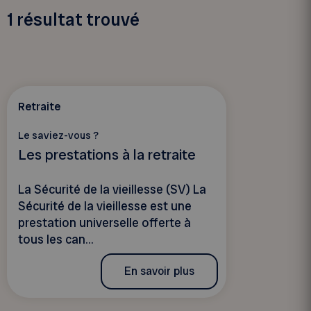
1
résultat trouvé
Retraite
Le saviez-vous ?
Les prestations à la retraite
La Sécurité de la vieillesse (SV) La
Sécurité de la vieillesse est une
prestation universelle offerte à
tous les can...
En savoir plus