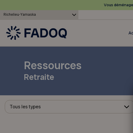
Vous déménagez
Richelieu-Yamaska
Ac
Ressources
Retraite
Tous les types