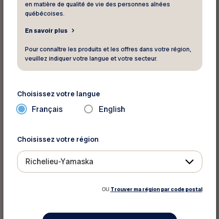
en matière de qualité de vie des personnes aînées
québécoises.
En savoir plus
Pour connaître les produits et les offres dans votre région,
veuillez indiquer votre langue et votre secteur.
Choisissez votre langue
Français
English
Choisissez votre région
Richelieu-Yamaska
OU
Trouver ma région par code postal