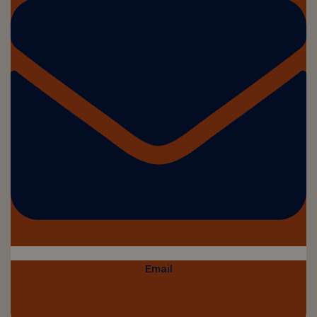
Email