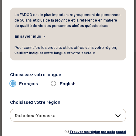
auprès de votre Club Fadoq affilié.
La FADOQ est le plus important regroupement de personnes
de 50 ans et plus de la province et la référence en matière
Retour aux actualités
de qualité de vie des personnes aînées québécoises.
En savoir plus
Pour connaître les produits et les offres dans votre région,
veuillez indiquer votre langue et votre secteur.
Choisissez votre langue
Français
English
Imprimer cet article
Choisissez votre région
Partager sur :
Richelieu-Yamaska
OU
Trouver ma région par code postal