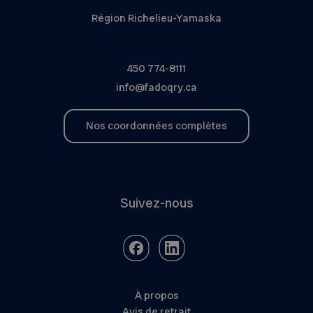
Région Richelieu-Yamaska
450 774-8111
info@fadoqry.ca
Nos coordonnées complètes
Suivez-nous
À propos
Avis de retrait