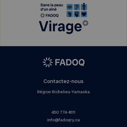
Contactez-nous
Région Richelieu-Yamaska
450 774-8111
info@fadoqry.ca