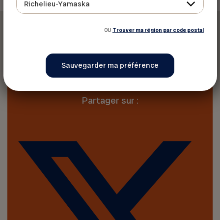
Richelieu-Yamaska
OU
Trouver ma région par code postal
Imprimer cet article
Partager sur :