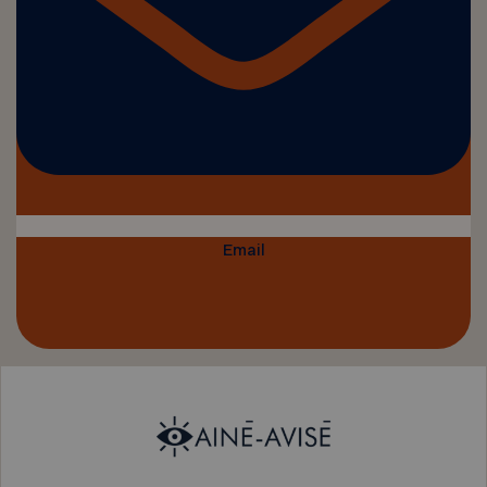
Email