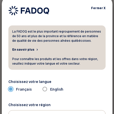
Fermer
X
La FADOQ est le plus important regroupement de personnes
de 50 ans et plus de la province et la référence en matière
de qualité de vie des personnes aînées québécoises.
En savoir plus
Pour connaître les produits et les offres dans votre région,
veuillez indiquer votre langue et votre secteur.
Nous avons également commenter
ce dossier
dans Le Devoir
.
Choisissez votre langue
Français
English
Retour aux actualités
Choisissez votre région