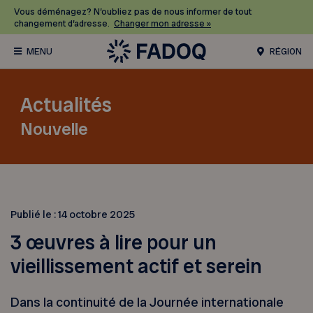
Vous déménagez? N’oubliez pas de nous informer de tout
changement d’adresse.
Changer mon adresse »
RÉGION
Actualités
Nouvelle
Publié le :
14 octobre 2025
3 œuvres à lire pour un
vieillissement actif et serein
Dans la continuité de la Journée internationale