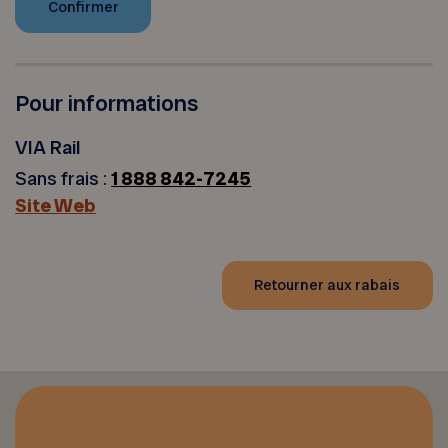
Pour informations
VIA Rail
Sans frais :
1 888 842-7245
Site Web
Retourner aux rabais