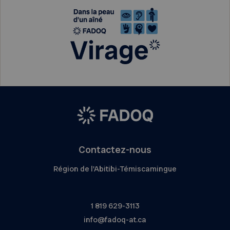
Contactez-nous
Région de l'Abitibi-Témiscamingue
1 819 629-3113
info@fadoq-at.ca