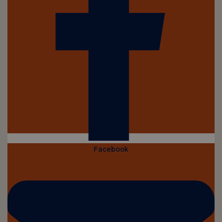
Facebook