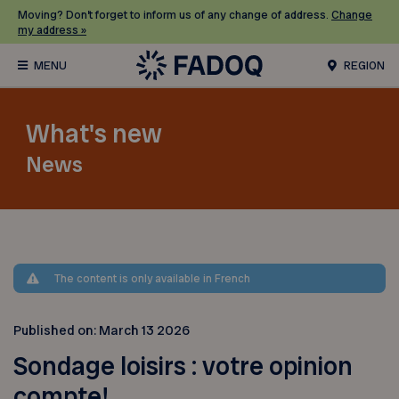
Moving? Don’t forget to inform us of any change of address.
Change
my address »
REGION
What's new
News
The content is only available in French
Published on:
March 13 2026
Sondage loisirs : votre opinion
compte!