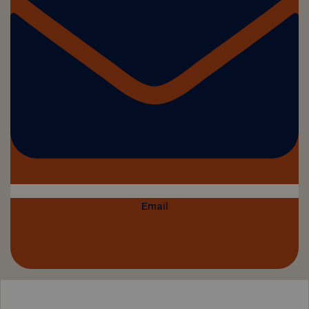
Email