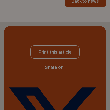
Back to news
Print this article
Share on :