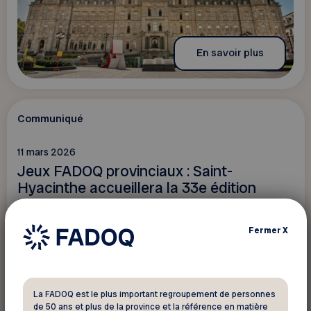
En savoir plus
Communiqué
11 mars 2026
Jeux FADOQ provinciaux : Saint-
Hyacinthe accueillera la 33e édition
Fermer
X
La FADOQ est le plus important regroupement de personnes
de 50 ans et plus de la province et la référence en matière