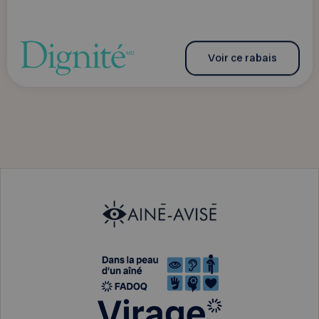
Voir ce rabais