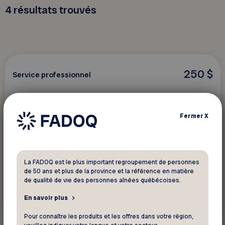
4
résultats trouvés
250 $
Service professionnel
Confia
Fermer
X
Acheter et vendre avec une courtière ou un
courtier immobilier
La FADOQ est le plus important regroupement de personnes
de 50 ans et plus de la province et la référence en matière
de qualité de vie des personnes aînées québécoises.
Voir ce rabais
En savoir plus
Pour connaître les produits et les offres dans votre région,