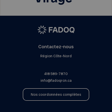
Contactez-nous
Région Côte-Nord
418 589-7870
info@fadoqrcn.ca
Nos coordonnées complètes