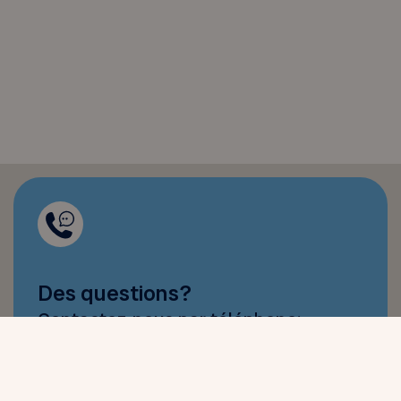
Des questions?
Contactez-nous par téléphone:
Voir nos coordonnées