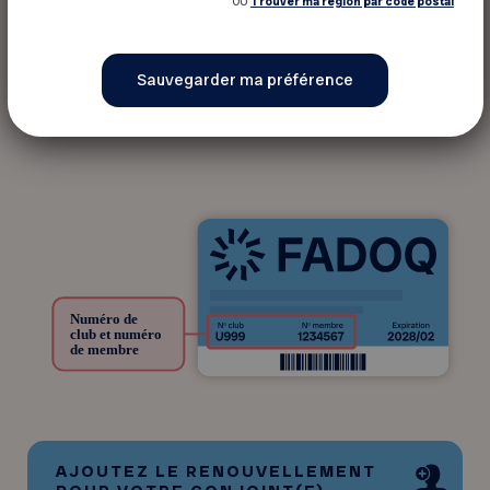
OU
Trouver ma région par code postal
* Date de naissance
AJOUTEZ LE RENOUVELLEMENT