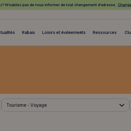
? N’oubliez pas de nous informer de tout changement d’adresse.
Change
tualités
Rabais
Loisirs et événements
Ressources
Cl
Tourisme - Voyage