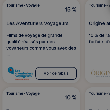
Tourisme - Voyage
Tourisme -
15 %
Les Aventuriers Voyageurs
Ôrigine a
Films de voyage de grande
10 % de ra
qualité réalisés par des
forfaits d
voyageurs comme vous avec des
i...
Voir ce rabais
Tourisme - Voyage
Tourisme -
10 %