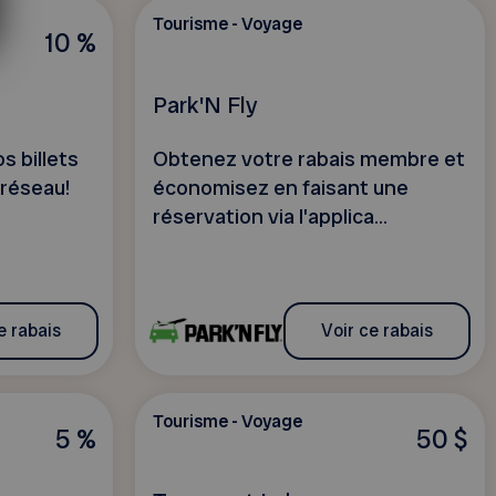
Tourisme - Voyage
10 %
Park'N Fly
s billets
Obtenez votre rabais membre et
 réseau!
économisez en faisant une
réservation via l'applica...
e rabais
Voir ce rabais
Tourisme - Voyage
5 %
50 $