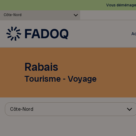
Vous déménagez
Côte-Nord
Ac
Rabais
Tourisme - Voyage
Côte-Nord