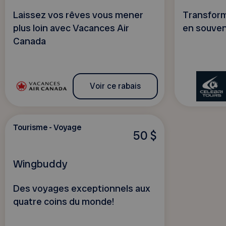
Laissez vos rêves vous mener
Transform
plus loin avec Vacances Air
en souven
Canada
Voir ce rabais
Tourisme - Voyage
50 $
Wingbuddy
Des voyages exceptionnels aux
quatre coins du monde!