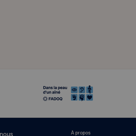
À propos
-nous