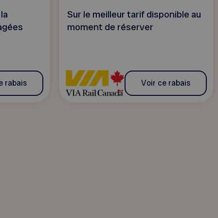
la
Sur le meilleur tarif disponible au
agées
moment de réserver
e rabais
Voir ce rabais