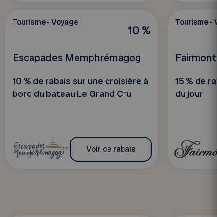
Tourisme - Voyage
Tourisme -
10 %
Escapades Memphrémagog
Fairmont
10 % de rabais sur une croisière à
15 % de rab
bord du bateau Le Grand Cru
du jour
Voir ce rabais