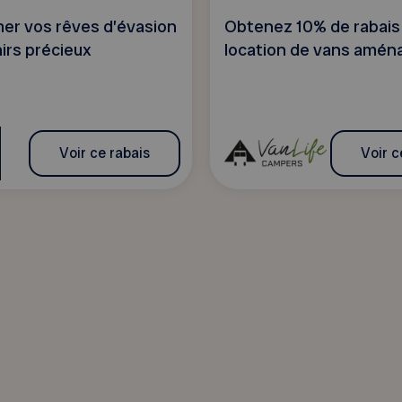
er vos rêves d’évasion
Obtenez 10% de rabais 
irs précieux
location de vans amén
Voir ce rabais
Voir c