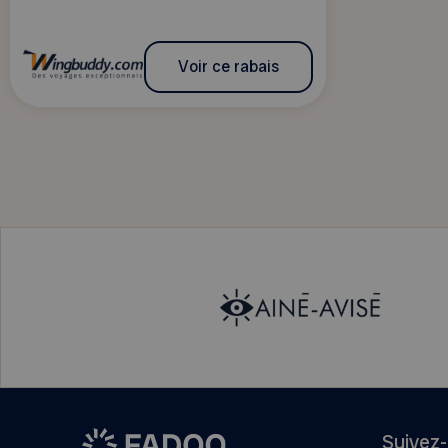
Voir ce rabais
Suivez