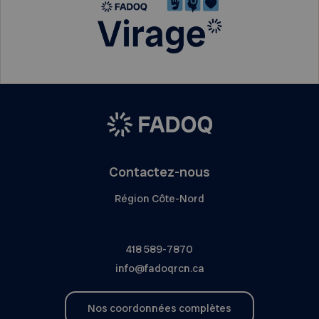
Contactez-nous
Région Côte-Nord
418 589-7870
info@fadoqrcn.ca
Nos coordonnées complètes